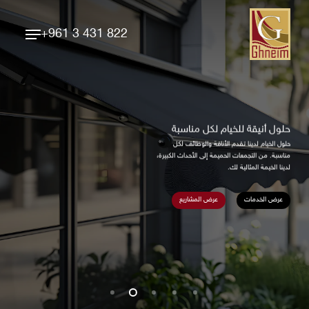
Ski
Menu
t
+961 3 431 822
Close
mai
Menu
conten
حلول أنيقة للخيام لكل مناسبة
حلول الخيام لدينا تقدم الأناقة والوظائف لكل
مناسبة. من التجمعات الحميمة إلى الأحداث الكبيرة،
لدينا الخيمة المثالية لك.
عرض الخدمات
عرض المشاريع