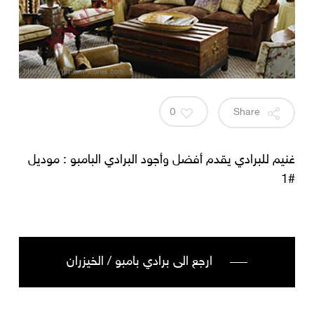
0
Share
غنيم للبرادي يقدم أفضل وأجود البرادي البامبو : موديل
#1
ارجع الى برادي بامبو / الخيزران