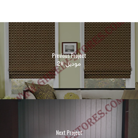
Previous Project
موديل #2
Next Project