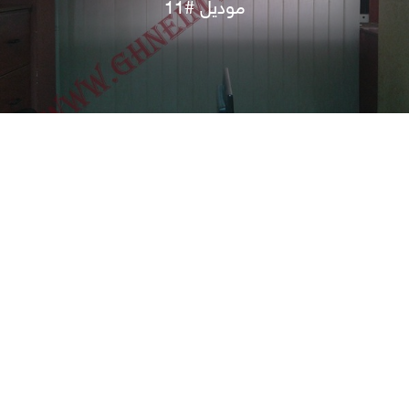
موديل #11