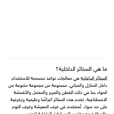
ما هي الستائر الداخلية؟
الستائر الداخلية
هي معالجات نوافذ مصممة للاستخدام
داخل المنازل والمباني. مصنوعة من مجموعة متنوعة من
المواد بما في ذلك القطن والحرير والمخمل والأقمشة
الاصطناعية، تخدم هذه الستائر أغراضًا وظيفية وزخرفية
على حد سواء. تُستخدم في غرف المعيشة وغرف النوم