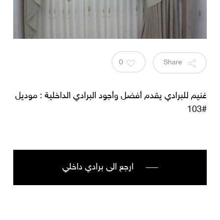
0
Share
غنيم للبرادي يقدم أفضل وأجود البرادي الداخلية : موديل
#103
ارجع الى برادي داخلي