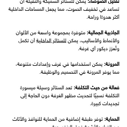
تقليل الضوضاء:
يمكن للستائر السميكة والثقيلة أن
تساعد في تخفيف الصوت، مما يجعل المساحات الداخلية
أكثر هدوءًا وراحة.
الجاذبية الجمالية:
متوفرة بمجموعة واسعة من الألوان
والأنماط والأساليب، يمكن
للستائر الداخلية
أن تكمل
وتُعزز ديكور أي غرفة.
المرونة:
يمكن استخدامها في غرف وإعدادات متنوعة،
مما يوفر المرونة في التصميم والوظيفة.
فعالة من حيث التكلفة:
تعد الستائر وسيلة ميسورة
التكلفة نسبيًا لتحديث مظهر الغرفة دون الحاجة إلى
تجديدات كبيرة.
الحماية:
توفر طبقة إضافية من الحماية للنوافذ والأثاث