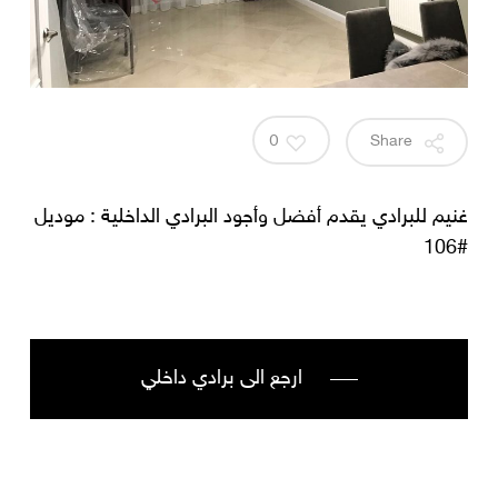
0
Share
غنيم للبرادي يقدم أفضل وأجود البرادي الداخلية : موديل
#106
ارجع الى برادي داخلي