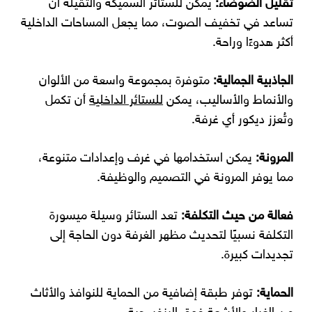
تقليل الضوضاء:
يمكن للستائر السميكة والثقيلة أن
تساعد في تخفيف الصوت، مما يجعل المساحات الداخلية
أكثر هدوءًا وراحة.
الجاذبية الجمالية:
متوفرة بمجموعة واسعة من الألوان
والأنماط والأساليب، يمكن
للستائر الداخلية
أن تكمل
وتُعزز ديكور أي غرفة.
المرونة:
يمكن استخدامها في غرف وإعدادات متنوعة،
مما يوفر المرونة في التصميم والوظيفة.
فعالة من حيث التكلفة:
تعد الستائر وسيلة ميسورة
التكلفة نسبيًا لتحديث مظهر الغرفة دون الحاجة إلى
تجديدات كبيرة.
الحماية:
توفر طبقة إضافية من الحماية للنوافذ والأثاث