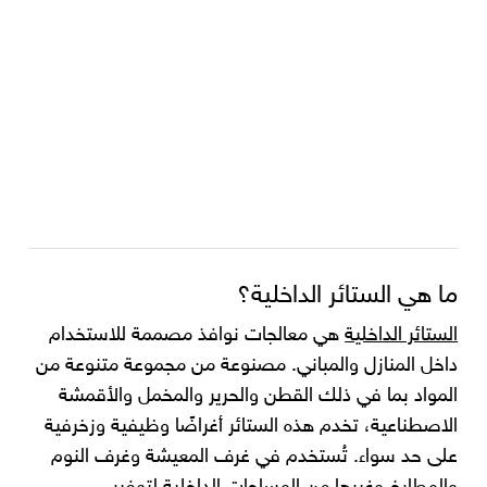
ما هي الستائر الداخلية؟
الستائر الداخلية
هي معالجات نوافذ مصممة للاستخدام
داخل المنازل والمباني. مصنوعة من مجموعة متنوعة من
المواد بما في ذلك القطن والحرير والمخمل والأقمشة
الاصطناعية، تخدم هذه الستائر أغراضًا وظيفية وزخرفية
على حد سواء. تُستخدم في غرف المعيشة وغرف النوم