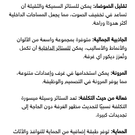
تقليل الضوضاء:
يمكن للستائر السميكة والثقيلة أن
تساعد في تخفيف الصوت، مما يجعل المساحات الداخلية
أكثر هدوءًا وراحة.
الجاذبية الجمالية:
متوفرة بمجموعة واسعة من الألوان
والأنماط والأساليب، يمكن
للستائر الداخلية
أن تكمل
وتُعزز ديكور أي غرفة.
المرونة:
يمكن استخدامها في غرف وإعدادات متنوعة،
مما يوفر المرونة في التصميم والوظيفة.
فعالة من حيث التكلفة:
تعد الستائر وسيلة ميسورة
التكلفة نسبيًا لتحديث مظهر الغرفة دون الحاجة إلى
تجديدات كبيرة.
الحماية:
توفر طبقة إضافية من الحماية للنوافذ والأثاث