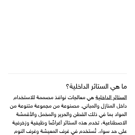
ما هي الستائر الداخلية؟
الستائر الداخلية
هي معالجات نوافذ مصممة للاستخدام
داخل المنازل والمباني. مصنوعة من مجموعة متنوعة من
المواد بما في ذلك القطن والحرير والمخمل والأقمشة
الاصطناعية، تخدم هذه الستائر أغراضًا وظيفية وزخرفية
على حد سواء. تُستخدم في غرف المعيشة وغرف النوم