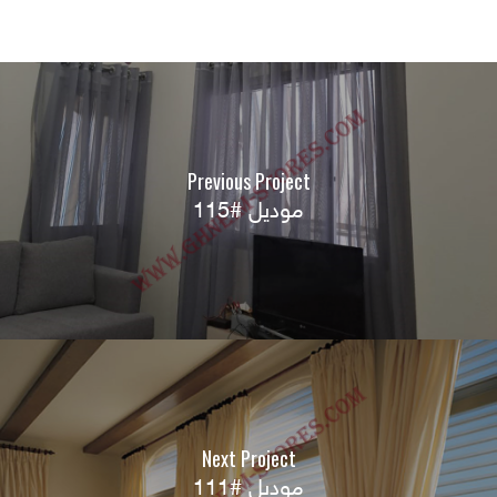
Previous Project
موديل #115
Next Project
موديل #111