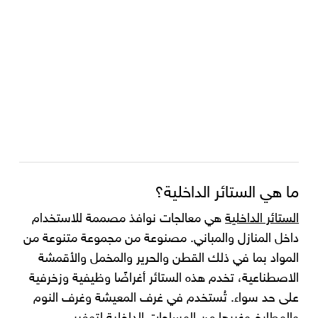
ما هي الستائر الداخلية؟
الستائر الداخلية
هي معالجات نوافذ مصممة للاستخدام
داخل المنازل والمباني. مصنوعة من مجموعة متنوعة من
المواد بما في ذلك القطن والحرير والمخمل والأقمشة
الاصطناعية، تخدم هذه الستائر أغراضًا وظيفية وزخرفية
على حد سواء. تُستخدم في غرف المعيشة وغرف النوم