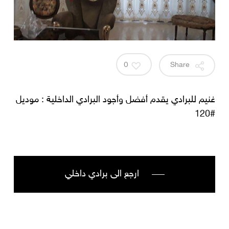
0
Share
غنيم للبرادي يقدم أفضل وأجود البرادي الداخلية : موديل
#120
ارجع الى برادي داخلي