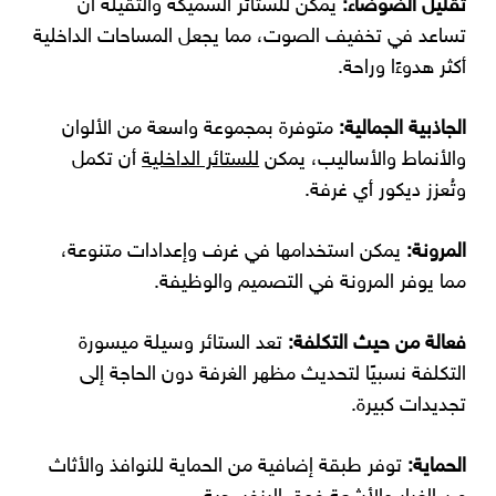
تقليل الضوضاء:
يمكن للستائر السميكة والثقيلة أن
تساعد في تخفيف الصوت، مما يجعل المساحات الداخلية
أكثر هدوءًا وراحة.
الجاذبية الجمالية:
متوفرة بمجموعة واسعة من الألوان
والأنماط والأساليب، يمكن
للستائر الداخلية
أن تكمل
وتُعزز ديكور أي غرفة.
المرونة:
يمكن استخدامها في غرف وإعدادات متنوعة،
مما يوفر المرونة في التصميم والوظيفة.
فعالة من حيث التكلفة:
تعد الستائر وسيلة ميسورة
التكلفة نسبيًا لتحديث مظهر الغرفة دون الحاجة إلى
تجديدات كبيرة.
الحماية:
توفر طبقة إضافية من الحماية للنوافذ والأثاث