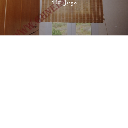
موديل #14