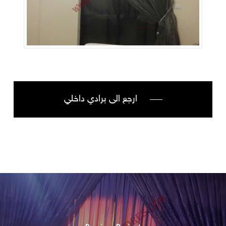
ارجع الى برادي داخلي