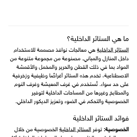
ما هي الستائر الداخلية؟
الستائر الداخلية
هي معالجات نوافذ مصممة للاستخدام
داخل المنازل والمباني. مصنوعة من مجموعة متنوعة من
المواد بما في ذلك القطن والحرير والمخمل والأقمشة
الاصطناعية، تخدم هذه الستائر أغراضًا وظيفية وزخرفية
على حد سواء. تُستخدم في غرف المعيشة وغرف النوم
والمطابخ وغيرها من المساحات الداخلية لتوفير
الخصوصية والتحكم في الضوء وتعزيز الديكور الداخلي.
فوائد الستائر الداخلية
الخصوصية:
توفر
الستائر الداخلية
الخصوصية من خلال