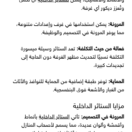
والأنماط والأساليب، يمكن
للستائر الداخلية
أن تكمل
وتُعزز ديكور أي غرفة.
المرونة:
يمكن استخدامها في غرف وإعدادات متنوعة،
مما يوفر المرونة في التصميم والوظيفة.
فعالة من حيث التكلفة:
تعد الستائر وسيلة ميسورة
التكلفة نسبيًا لتحديث مظهر الغرفة دون الحاجة إلى
تجديدات كبيرة.
الحماية:
توفر طبقة إضافية من الحماية للنوافذ والأثاث
من الغبار والأشعة فوق البنفسجية.
مزايا الستائر الداخلية
المرونة في التصميم:
تأتي
الستائر الداخلية
بأنماط
وأقمشة وألوان عديدة، مما يسمح لأصحاب المنازل