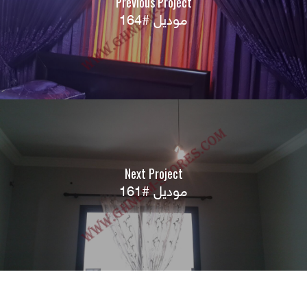
Previous Project
موديل #164
Next Project
موديل #161