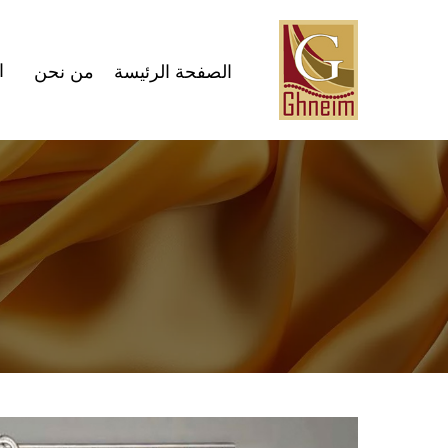
Ski
t
ا
mai
الصفحة الرئيسة
من نحن
conten