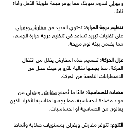
ويفرلي
لتدوم طويلاً، مما يوفر قيمة طويلة الأجل وأداءً
ثابتًا.
تنظيم درجة الحرارة:
تحتوي العديد من
مفارش ويفرلي
على تقنيات تبريد تساعد في تنظيم درجة حرارة الجسم،
مما يضمن بيئة نوم مريحة.
عزل الحركة:
تصميم هذه المفارش يقلل من انتقال
الحركة، مما يجعلها مثالية للأزواج حيث تقلل من
الاضطرابات الناجمة عن الحركة.
مضادة للحساسية:
غالبًا ما تُصنع
مفارش ويفرلي
من
مواد مضادة للحساسية، مما يجعلها مناسبة للأفراد الذين
يعانون من الحساسية أو الحساسيات.
التنوع:
تتوفر
مفارش ويفرلي
بمستويات صلابة وأنماط