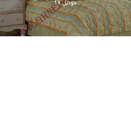
موديل #1