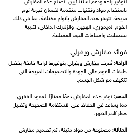
لتوفير راحة ودعم استثنائيين. تُصنع هذه المفارش
باستخدام مواد وتقنيات متقدمة لضمان تجربة نوم
مريحة. تتوفر هذه المفارش بأنواع مختلفة، بما في ذلك
الفوم الميموري، الهجين، والزنبرك الداخلي، لتلبية
تفضيلات واحتياجات النوم المختلفة.
فوائد مفارش ويفرلي
الراحة:
تُعرف
مفارش ويفرلي
بتوفيرها لراحة فائقة بفضل
طبقات الفوم عالي الجودة والتصميمات المريحة التي
تتكيف مع شكل الجسم.
الدعم:
توفر هذه المفارش دعمًا ممتازًا للعمود الفقري،
مما يساعد في الحفاظ على الاستقامة الصحيحة وتقليل
خطر آلام الظهر.
المتانة:
مصنوعة من مواد متينة، تم تصميم
مفارش