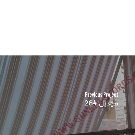
Previous Project
موديل #26