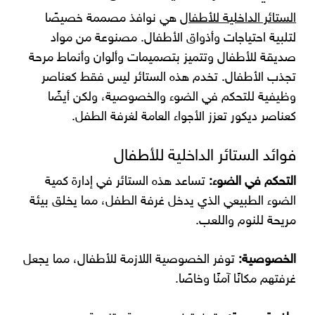
الستائر الداخلية للأطفال
هي نوافذ مصممة خصيصًا
لتلبية احتياجات وأذواق الأطفال. مصنوعة من مواد
صديقة للأطفال وتتميز بتصميمات وألوان وأنماط مرحة
تجذب الأطفال. تخدم هذه الستائر ليس فقط كعناصر
وظيفية للتحكم في الضوء والخصوصية، ولكن أيضًا
كعناصر ديكور تعزز الأجواء العامة لغرفة الطفل.
فوائد الستائر الداخلية للأطفال
التحكم في الضوء:
تساعد هذه الستائر في إدارة كمية
الضوء الطبيعي الذي يدخل غرفة الطفل، مما يخلق بيئة
مريحة للنوم واللعب.
الخصوصية:
توفر الخصوصية اللازمة للأطفال، مما يجعل
غرفتهم مكانًا آمنًا وخاصًا.