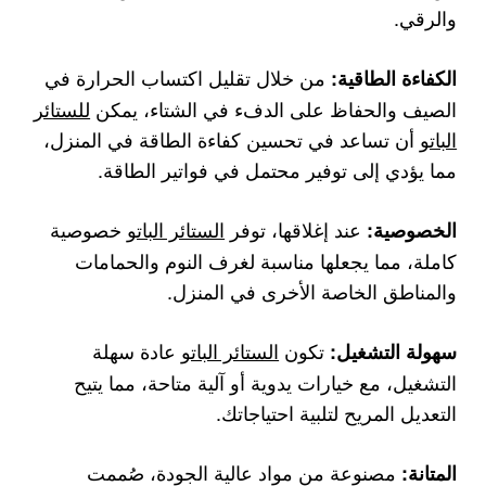
والرقي.
من خلال تقليل اكتساب الحرارة في
الكفاءة الطاقية:
الصيف والحفاظ على الدفء في الشتاء، يمكن
للستائر
الباتو
أن تساعد في تحسين كفاءة الطاقة في المنزل،
مما يؤدي إلى توفير محتمل في فواتير الطاقة.
عند إغلاقها، توفر
الستائر الباتو
خصوصية
الخصوصية:
كاملة، مما يجعلها مناسبة لغرف النوم والحمامات
والمناطق الخاصة الأخرى في المنزل.
تكون
الستائر الباتو
عادة سهلة
سهولة التشغيل:
التشغيل، مع خيارات يدوية أو آلية متاحة، مما يتيح
التعديل المريح لتلبية احتياجاتك.
مصنوعة من مواد عالية الجودة، صُممت
المتانة: