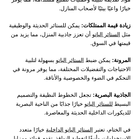
خيارًا واعيًا بيئيًا لأصحاب المنازل.
يمكن للستائر الحديثة والوظيفية
زيادة قيمة الممتلكات:
مثل
الستائر الباتو
أن تعزز جاذبية المنزل، مما يزيد من
قيمتها في السوق.
يمكن ضبط
الستائر الباتو
بسهولة لتلبية
المرونة:
الاحتياجات والتفضيلات المختلفة، مما يوفر مرونة في
التحكم في الضوء والخصوصية والأناقة.
تجعل الخطوط النظيفة والتصميم
الجاذبية البصرية:
البسيط
للستائر الباتو
خيارًا جذابًا من الناحية البصرية
للديكورات الداخلية الحديثة والمعاصرة.
في الختام، تعتبر
الستائر الباتو الداخلية
خيارًا متعدد
الاستخدامات وأنيقًا لتغطية النوافذ. تقدم فوائد ومزايا