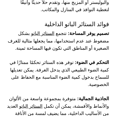
والبوليستر أو المزيج منها، وتقدم حلاً حديثًا وأنيقًا
لتغطية النوافذ في المنازل والمكاتب.
فوائد الستائر الباتو الداخلية
تتجمع
الستائر الباتو
بشكل
تصميم يوفر المساحة:
مضغوط عند عدم استخدامها، مما يجعلها مثالية للغرف
الصغيرة أو المناطق التي تكون فيها المساحة ثمينة.
توفر هذه الستائر تحكمًا ممتازًا في
التحكم في الضوء:
كمية الضوء الطبيعي الذي يدخل الغرفة. يمكن تعديلها
للسماح بدخول كمية الضوء المناسبة مع الحفاظ على
الخصوصية.
متوفرة بمجموعة واسعة من الألوان
الجاذبية الجمالية:
والأنماط والأقمشة، يمكن أن تكمل
الستائر الباتو
العديد
من الأساليب الداخلية، مما يضيف لمسة من الأناقة