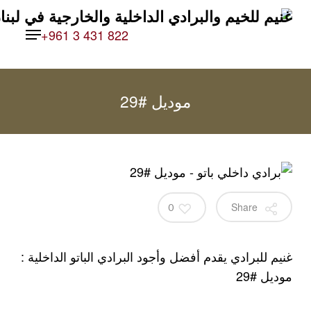
Ski
Menu
t
+961 3 431 822
mai
conten
موديل #29
Share
0
غنيم للبرادي يقدم أفضل وأجود البرادي الباتو الداخلية :
موديل #29