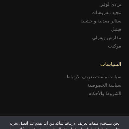
برادي لوفر
تنجيد مفروشات
ستائر معدنية و خشبية
فينيل
مفارش ويفرلي
موكيت
السياسات
سياسة ملفات تعريف الارتباط
سياسة الخصوصية
الشروط والأحكام
© 2026 غنيم للخيم والبرادي الداخلية والخارجية في لبنان.
نحن نستخدم ملفات تعريف الارتباط للتأكد من أننا نقدم لك أفضل تجربة