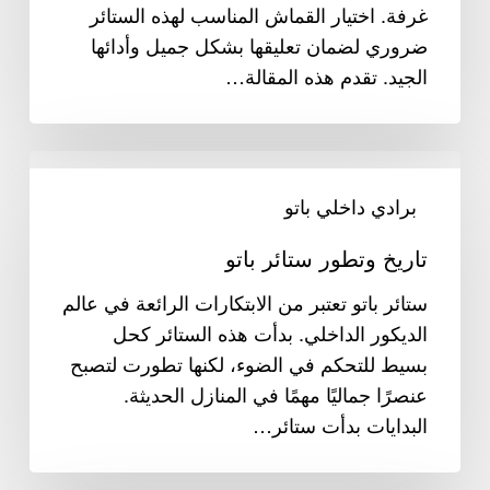
غرفة. اختيار القماش المناسب لهذه الستائر
ضروري لضمان تعليقها بشكل جميل وأدائها
الجيد. تقدم هذه المقالة…
تاريخ
وتطور
برادي داخلي باتو
ستائر
تاريخ وتطور ستائر باتو
باتو
ستائر باتو تعتبر من الابتكارات الرائعة في عالم
الديكور الداخلي. بدأت هذه الستائر كحل
بسيط للتحكم في الضوء، لكنها تطورت لتصبح
عنصرًا جماليًا مهمًا في المنازل الحديثة.
البدايات بدأت ستائر…