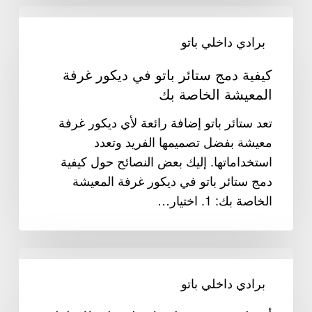
كيفية
دمج
برادي داخلي باتو
ستائر
كيفية دمج ستائر باتو في ديكور غرفة
باتو
المعيشة الخاصة بك
في
ديكور
تعد ستائر باتو إضافة رائعة لأي ديكور غرفة
غرفة
معيشة بفضل تصميمها الفريد وتعدد
المعيشة
استخداماتها. إليك بعض النصائح حول كيفية
الخاصة
دمج ستائر باتو في ديكور غرفة المعيشة
بك
الخاصة بك: 1. اختيار…
أفضل
10
برادي داخلي باتو
تصميمات