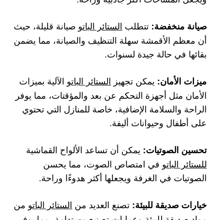
تتطلب
الستائر الباتو
صيانة قليلة، حيث
صيانة منخفضة:
أن معظم الأقمشة سهلة التنظيف والصيانة، مما يضمن
بقائها في حالة جيدة لسنوات.
يمكن تجهيز
الستائر الباتو
الآلية بميزات
ميزات الأمان:
الأمان مثل أجهزة التحكم عن بعد والمؤقتات، مما يوفر
الراحة والسلامة الإضافية، خاصة للمنازل التي تحتوي
على أطفال وحيوانات أليفة.
يمكن أن تساعد الألواح القماشية
تحسين الصوتيات:
للستائر الباتو
في امتصاص الصوت، مما يحسن
الصوتيات في الغرفة ويجعلها أكثر هدوءًا وراحة.
تصنع العديد من
الستائر الباتو
من
خيارات صديقة للبيئة:
مواد صديقة للبيئة وعمليات تصنيع مستدامة، مما يوفر