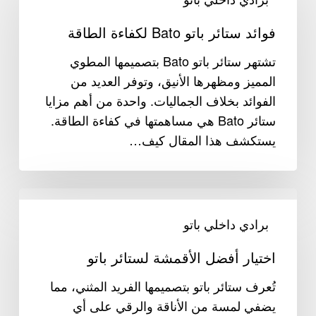
باتو
فوائد ستائر باتو Bato لكفاءة الطاقة
Bato
لكفاءة
تشتهر ستائر باتو Bato بتصميمها المطوي
الطاقة
المميز ومظهرها الأنيق، وتوفر العديد من
الفوائد بخلاف الجماليات. واحدة من أهم مزايا
ستائر Bato هي مساهمتها في كفاءة الطاقة.
يستكشف هذا المقال كيف…
اختيار
أفضل
برادي داخلي باتو
الأقمشة
اختيار أفضل الأقمشة لستائر باتو
لستائر
باتو
تُعرف ستائر باتو بتصميمها الفريد المثني، مما
يضفي لمسة من الأناقة والرقي على أي