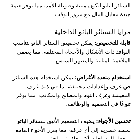
الستائر الباتو
لتكون متينة وطويلة الأمد، مما يوفر قيمة
جيدة مقابل المال مع مرور الوقت.
مزايا الستائر الباتو الداخلية
يمكن تخصيص
الستائر الباتو
لتناسب
قابلة للتخصيص:
النوافذ ذات الأشكال والأحجام المختلفة، مما يضمن
الملاءمة المثالية والمظهر السلس.
يمكن استخدام هذه الستائر
استخدام متعدد الأغراض:
في غرف وإعدادات مختلفة، بما في ذلك غرف
المعيشة وغرف النوم والمطابخ والمكاتب، مما يوفر
تنوعًا في التصميم والوظائف.
يضيف التصميم الأنيق
للستائر الباتو
تحسين الأجواء:
لمسة عصرية إلى أي غرفة، مما يعزز الأجواء العامة
ويجعل المساحات أكثر جاذبية وراحة.