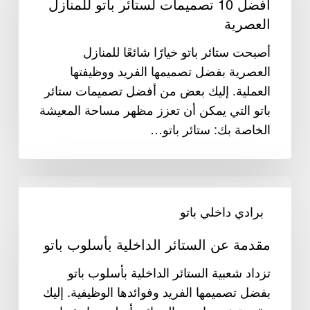
أفضل 10 تصميمات لستائر باتو للمنازل
لستائر
العصرية
باتو
للمنازل
أصبحت ستائر باتو خيارًا شائعًا للمنازل
العصرية
العصرية بفضل تصميمها الفريد ووظيفتها
العملية. إليك بعض من أفضل تصميمات ستائر
باتو التي يمكن أن تعزز مظهر مساحة المعيشة
الخاصة بك: ستائر باتو…
مقدمة
عن
برادي داخلي باتو
الستائر
مقدمة عن الستائر الداخلية بأسلوب باتو
الداخلية
بأسلوب
تزداد شعبية الستائر الداخلية بأسلوب باتو
باتو
بفضل تصميمها الفريد وفوائدها الوظيفية. إليك