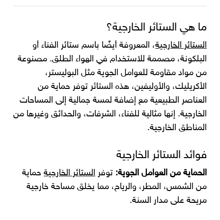
ما هي الستائر الخارجية؟
الستائر الخارجية
، المعروفة أيضًا باسم ستائر الفناء أو
البلكونة، مصممة للاستخدام في الهواء الطلق. مصنوعة
من مواد مقاومة للعوامل الجوية مثل البوليستر،
الأكريليك، والأوليفين، هذه الستائر توفر حماية من
العناصر الطبيعية مع إضافة لمسة جمالية إلى المساحات
الخارجية. إنها مثالية للفناء، الشرفات، والحدائق وغيرها من
المناطق الخارجية.
فوائد الستائر الخارجية
الحماية من العوامل الجوية:
توفر
الستائر الخارجية
حماية
من الشمس، المطر، والرياح، مما يخلق مساحة خارجية
مريحة على مدار السنة.