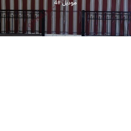
موديل #4