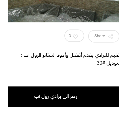
0
Share
غنيم للبرادي يقدم أفضل وأجود الستائر الرول آب :
موديل #30
ارجع الى برادي رول آب