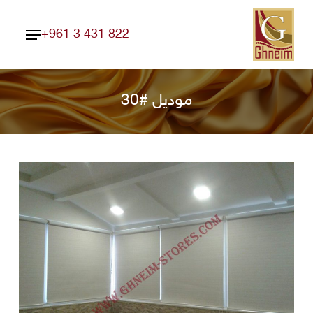
Ski
Menu
t
+961 3 431 822
Close
mai
Menu
conten
موديل #30