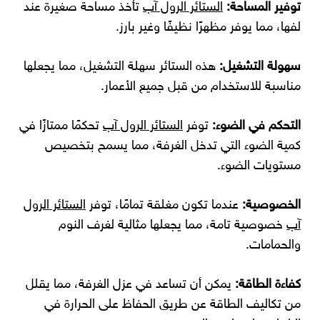
توفير المساحة:
الستائر الرول آب
تأخذ مساحة صغيرة عند
لفها، مما يوفر مظهرًا نظيفًا وغير بارز.
سهولة التشغيل:
هذه الستائر سهلة التشغيل، مما يجعلها
مناسبة للاستخدام من قبل جميع الأعمار.
التحكم في الضوء:
توفر
الستائر الرول آب
تحكمًا ممتازًا في
كمية الضوء التي تدخل الغرفة، مما يسمح بتخصيص
مستويات الضوء.
الخصوصية:
عندما تكون مغلقة تمامًا، توفر
الستائر الرول
آب
خصوصية تامة، مما يجعلها مثالية لغرف النوم
والحمامات.
كفاءة الطاقة:
يمكن أن تساعد في عزل الغرفة، مما يقلل
من تكاليف الطاقة عن طريق الحفاظ على الحرارة في