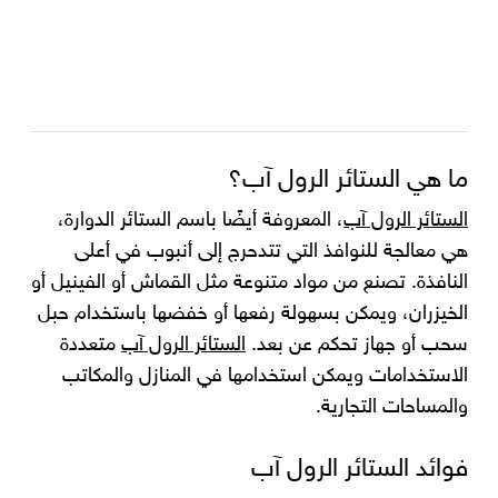
ما هي الستائر الرول آب؟
الستائر الرول آب
، المعروفة أيضًا باسم الستائر الدوارة،
هي معالجة للنوافذ التي تتدحرج إلى أنبوب في أعلى
النافذة. تصنع من مواد متنوعة مثل القماش أو الفينيل أو
الخيزران، ويمكن بسهولة رفعها أو خفضها باستخدام حبل
سحب أو جهاز تحكم عن بعد.
الستائر الرول آب
متعددة
الاستخدامات ويمكن استخدامها في المنازل والمكاتب
والمساحات التجارية.
فوائد الستائر الرول آب