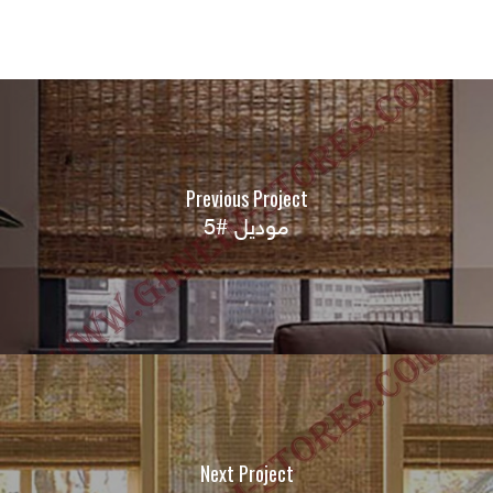
Previous Project
موديل #5
Next Project