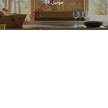
موديل #3