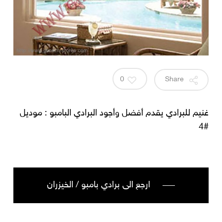
0
Share
غنيم للبرادي يقدم أفضل وأجود البرادي البامبو : موديل
#4
ارجع الى برادي بامبو / الخيزران