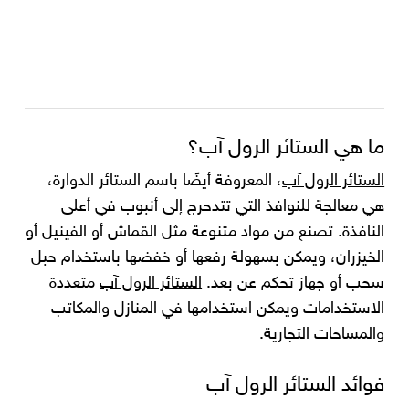
ما هي الستائر الرول آب؟
الستائر الرول آب
، المعروفة أيضًا باسم الستائر الدوارة،
هي معالجة للنوافذ التي تتدحرج إلى أنبوب في أعلى
النافذة. تصنع من مواد متنوعة مثل القماش أو الفينيل أو
الخيزران، ويمكن بسهولة رفعها أو خفضها باستخدام حبل
سحب أو جهاز تحكم عن بعد.
الستائر الرول آب
متعددة
الاستخدامات ويمكن استخدامها في المنازل والمكاتب
والمساحات التجارية.
فوائد الستائر الرول آب