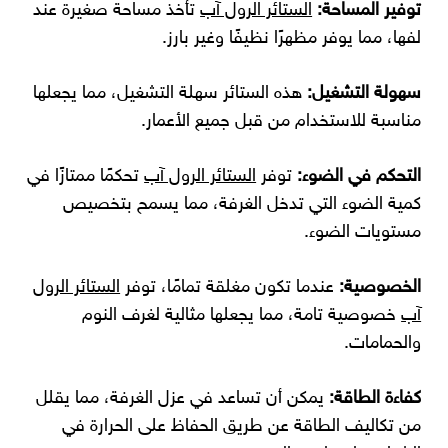
توفير المساحة:
الستائر الرول آب
تأخذ مساحة صغيرة عند
لفها، مما يوفر مظهرًا نظيفًا وغير بارز.
سهولة التشغيل:
هذه الستائر سهلة التشغيل، مما يجعلها
مناسبة للاستخدام من قبل جميع الأعمار.
التحكم في الضوء:
توفر
الستائر الرول آب
تحكمًا ممتازًا في
كمية الضوء التي تدخل الغرفة، مما يسمح بتخصيص
مستويات الضوء.
الخصوصية:
عندما تكون مغلقة تمامًا، توفر
الستائر الرول
آب
خصوصية تامة، مما يجعلها مثالية لغرف النوم
والحمامات.
كفاءة الطاقة:
يمكن أن تساعد في عزل الغرفة، مما يقلل
من تكاليف الطاقة عن طريق الحفاظ على الحرارة في