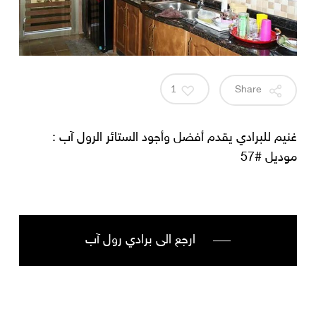
1
Share
غنيم للبرادي يقدم أفضل وأجود الستائر الرول آب :
موديل #57
ارجع الى برادي رول آب