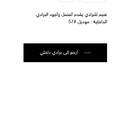
غنيم للبرادي يقدم أفضل وأجود البرادي
الداخلية : موديل #57
ارجع الى برادي داخلي