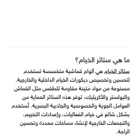
ما هي ستائر الخيام؟
ستائر الخيام
هي ألواح قماشية متخصصة تستخدم
لتحسين وتخصيص ديكورات الخيام الداخلية والخارجية.
مصنوعة من مواد متينة مقاومة للطقس مثل القماش
والبولستر والأكريليك، توفر هذه الستائر الحماية من
العوامل الجوية والخصوصية والجاذبية البصرية. تُستخدم
بشكل شائع في خيام الفعاليات، وإعدادات التخييم،
والتجمعات الخارجية لإنشاء مساحات محددة وتحسين
الراحة.