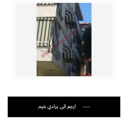
ارجع الى برادي خيم