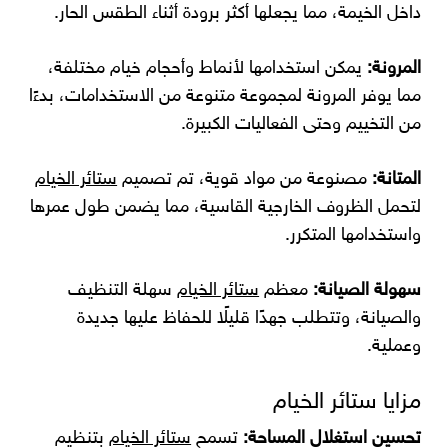
داخل الخيمة، مما يجعلها أكثر برودة أثناء الطقس الحار.
المرونة:
يمكن استخدامها لأنماط وأحجام خيام مختلفة،
مما يوفر المرونة لمجموعة متنوعة من الاستخدامات، بدءًا
من التخييم وحتى الفعاليات الكبيرة.
المتانة:
مصنوعة من مواد قوية، تم تصميم
ستائر الخيام
لتحمل الظروف الخارجية القاسية، مما يضمن طول عمرها
واستخدامها المتكرر.
سهولة الصيانة:
معظم
ستائر الخيام
سهلة التنظيف
والصيانة، وتتطلب جهدًا قليلًا للحفاظ عليها جديدة
وعملية.
مزايا ستائر الخيام
تحسين استغلال المساحة:
تسمح
ستائر الخيام
بتنظيم