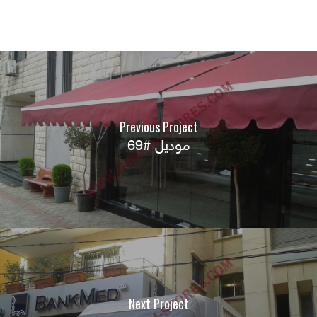
Previous Project
موديل #69
Next Project