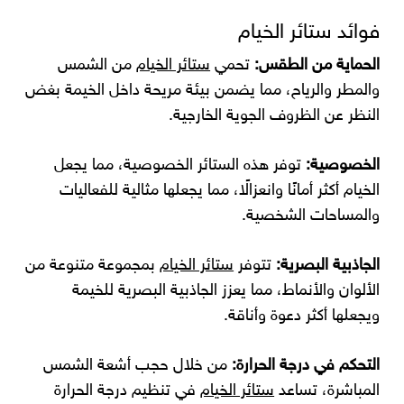
فوائد ستائر الخيام
الحماية من الطقس:
تحمي
ستائر الخيام
من الشمس
والمطر والرياح، مما يضمن بيئة مريحة داخل الخيمة بغض
النظر عن الظروف الجوية الخارجية.
الخصوصية:
توفر هذه الستائر الخصوصية، مما يجعل
الخيام أكثر أمانًا وانعزالًا، مما يجعلها مثالية للفعاليات
والمساحات الشخصية.
الجاذبية البصرية:
تتوفر
ستائر الخيام
بمجموعة متنوعة من
الألوان والأنماط، مما يعزز الجاذبية البصرية للخيمة
ويجعلها أكثر دعوة وأناقة.
التحكم في درجة الحرارة:
من خلال حجب أشعة الشمس
المباشرة، تساعد
ستائر الخيام
في تنظيم درجة الحرارة