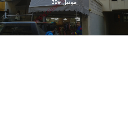
موديل #39