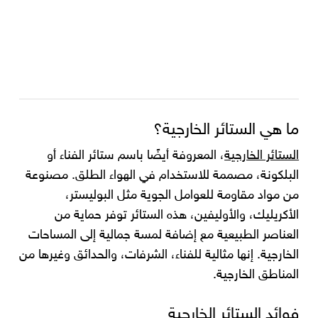
ما هي الستائر الخارجية؟
الستائر الخارجية
، المعروفة أيضًا باسم ستائر الفناء أو
البلكونة، مصممة للاستخدام في الهواء الطلق. مصنوعة
من مواد مقاومة للعوامل الجوية مثل البوليستر،
الأكريليك، والأوليفين، هذه الستائر توفر حماية من
العناصر الطبيعية مع إضافة لمسة جمالية إلى المساحات
الخارجية. إنها مثالية للفناء، الشرفات، والحدائق وغيرها من
المناطق الخارجية.
فوائد الستائر الخارجية