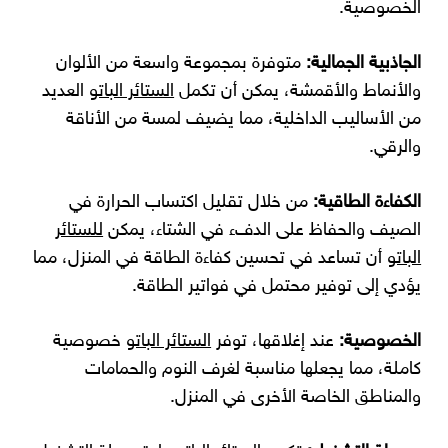
الخصوصية.
الجاذبية الجمالية:
متوفرة بمجموعة واسعة من الألوان
والأنماط والأقمشة، يمكن أن تكمل
الستائر الباتو
العديد
من الأساليب الداخلية، مما يضيف لمسة من الأناقة
والرقي.
الكفاءة الطاقية:
من خلال تقليل اكتساب الحرارة في
الصيف والحفاظ على الدفء في الشتاء، يمكن
للستائر
الباتو
أن تساعد في تحسين كفاءة الطاقة في المنزل، مما
يؤدي إلى توفير محتمل في فواتير الطاقة.
الخصوصية:
عند إغلاقها، توفر
الستائر الباتو
خصوصية
كاملة، مما يجعلها مناسبة لغرف النوم والحمامات
والمناطق الخاصة الأخرى في المنزل.