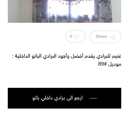
0
Share
غنيم للبرادي يقدم أفضل وأجود البرادي الباتو الداخلية :
موديل #89
ارجع الى برادي داخلي باتو