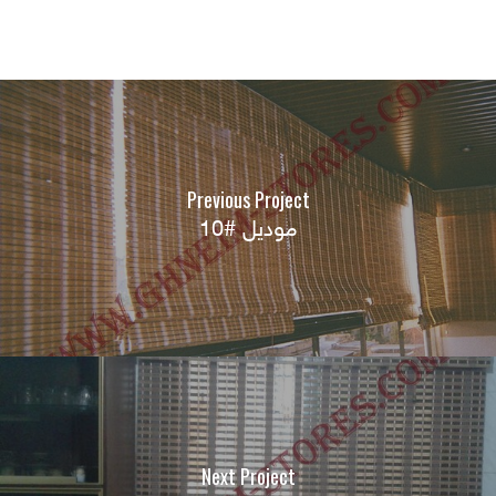
Previous Project
موديل #10
Next Project