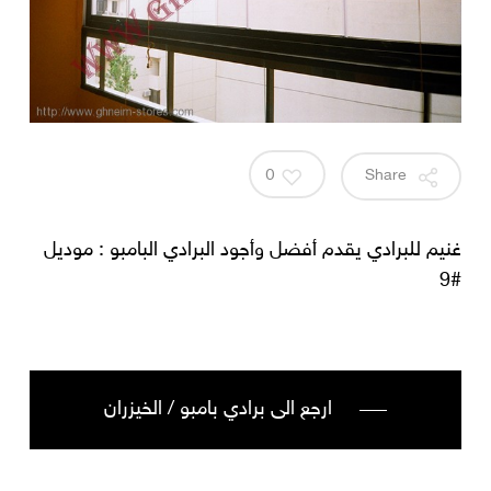
0
Share
غنيم للبرادي يقدم أفضل وأجود البرادي البامبو : موديل
#9
ارجع الى برادي بامبو / الخيزران