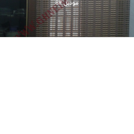
موديل #8