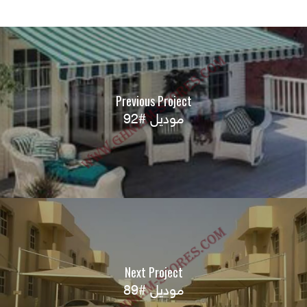
Previous Project
موديل #92
Next Project
موديل #89