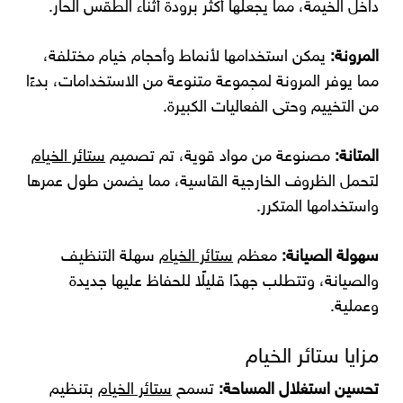
داخل الخيمة، مما يجعلها أكثر برودة أثناء الطقس الحار.
المرونة:
يمكن استخدامها لأنماط وأحجام خيام مختلفة،
مما يوفر المرونة لمجموعة متنوعة من الاستخدامات، بدءًا
من التخييم وحتى الفعاليات الكبيرة.
المتانة:
مصنوعة من مواد قوية، تم تصميم
ستائر الخيام
لتحمل الظروف الخارجية القاسية، مما يضمن طول عمرها
واستخدامها المتكرر.
سهولة الصيانة:
معظم
ستائر الخيام
سهلة التنظيف
والصيانة، وتتطلب جهدًا قليلًا للحفاظ عليها جديدة
وعملية.
مزايا ستائر الخيام
تحسين استغلال المساحة:
تسمح
ستائر الخيام
بتنظيم