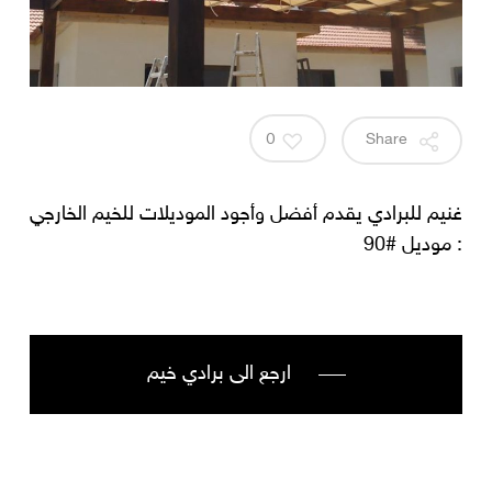
0
Share
غنيم للبرادي يقدم أفضل وأجود الموديلات للخيم الخارجي
: موديل #90
ارجع الى برادي خيم