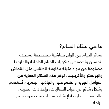
ما هي ستائر الخيام؟
ستائر الخيام
هي ألواح قماشية متخصصة تستخدم
لتحسين وتخصيص ديكورات الخيام الداخلية والخارجية.
مصنوعة من مواد متينة مقاومة للطقس مثل القماش
والبولستر والأكريليك، توفر هذه الستائر الحماية من
العوامل الجوية والخصوصية والجاذبية البصرية. تُستخدم
بشكل شائع في خيام الفعاليات، وإعدادات التخييم،
والتجمعات الخارجية لإنشاء مساحات محددة وتحسين
الراحة.