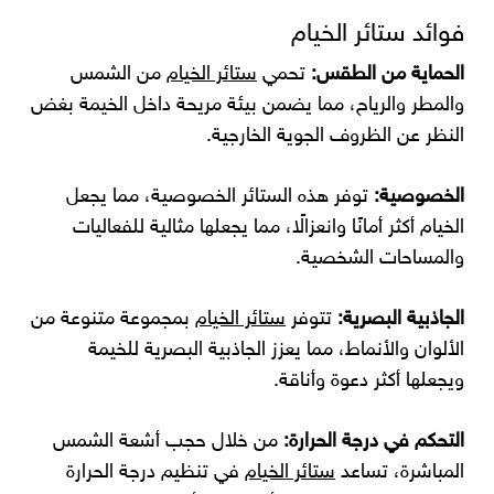
فوائد ستائر الخيام
الحماية من الطقس:
تحمي
ستائر الخيام
من الشمس
والمطر والرياح، مما يضمن بيئة مريحة داخل الخيمة بغض
النظر عن الظروف الجوية الخارجية.
الخصوصية:
توفر هذه الستائر الخصوصية، مما يجعل
الخيام أكثر أمانًا وانعزالًا، مما يجعلها مثالية للفعاليات
والمساحات الشخصية.
الجاذبية البصرية:
تتوفر
ستائر الخيام
بمجموعة متنوعة من
الألوان والأنماط، مما يعزز الجاذبية البصرية للخيمة
ويجعلها أكثر دعوة وأناقة.
التحكم في درجة الحرارة:
من خلال حجب أشعة الشمس
المباشرة، تساعد
ستائر الخيام
في تنظيم درجة الحرارة