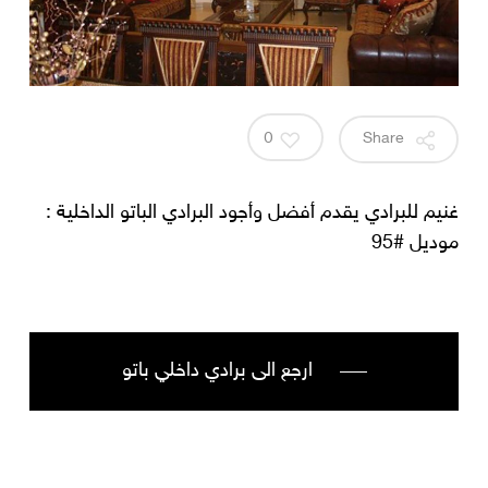
0
Share
غنيم للبرادي يقدم أفضل وأجود البرادي الباتو الداخلية :
موديل #95
ارجع الى برادي داخلي باتو