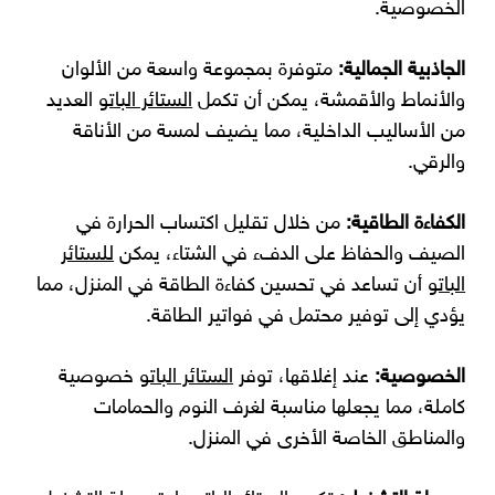
الخصوصية.
الجاذبية الجمالية:
متوفرة بمجموعة واسعة من الألوان
والأنماط والأقمشة، يمكن أن تكمل
الستائر الباتو
العديد
من الأساليب الداخلية، مما يضيف لمسة من الأناقة
والرقي.
الكفاءة الطاقية:
من خلال تقليل اكتساب الحرارة في
الصيف والحفاظ على الدفء في الشتاء، يمكن
للستائر
الباتو
أن تساعد في تحسين كفاءة الطاقة في المنزل، مما
يؤدي إلى توفير محتمل في فواتير الطاقة.
الخصوصية:
عند إغلاقها، توفر
الستائر الباتو
خصوصية
كاملة، مما يجعلها مناسبة لغرف النوم والحمامات
والمناطق الخاصة الأخرى في المنزل.