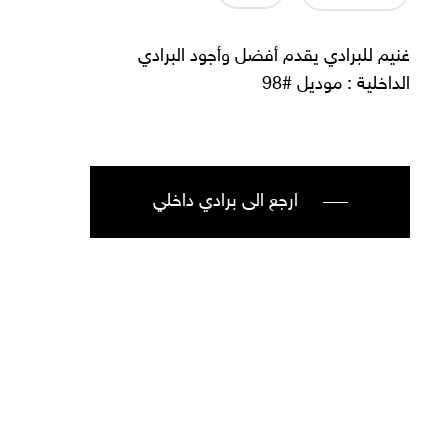
غنيم للبرادي يقدم أفضل وأجود البرادي
الداخلية : موديل #98
ارجع الى برادي داخلي