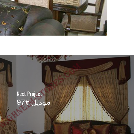
Next Project
موديل #97