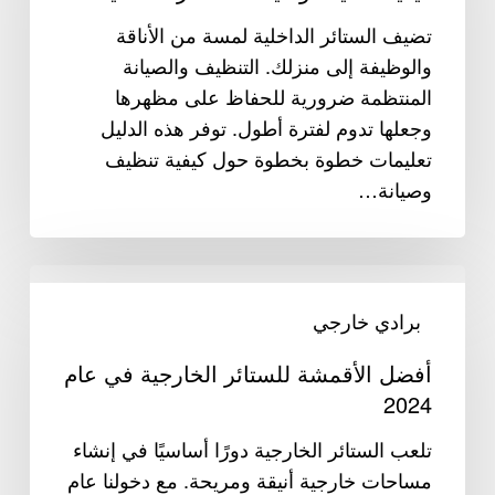
الداخلية
تضيف الستائر الداخلية لمسة من الأناقة
والوظيفة إلى منزلك. التنظيف والصيانة
المنتظمة ضرورية للحفاظ على مظهرها
وجعلها تدوم لفترة أطول. توفر هذه الدليل
تعليمات خطوة بخطوة حول كيفية تنظيف
وصيانة…
أفضل
الأقمشة
برادي خارجي
للستائر
أفضل الأقمشة للستائر الخارجية في عام
الخارجية
2024
في
عام
تلعب الستائر الخارجية دورًا أساسيًا في إنشاء
2024
مساحات خارجية أنيقة ومريحة. مع دخولنا عام