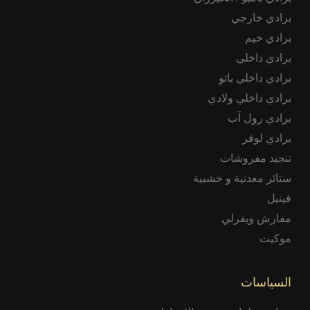
برادي خارجي
برادي خيم
برادي داخلي
برادي داخلي باتو
برادي داخلي ولادي
برادي رول آب
برادي لوفر
تنجيد مفروشات
ستائر معدنية و خشبية
فينيل
مفارش ويفرلي
موكيت
السياسات