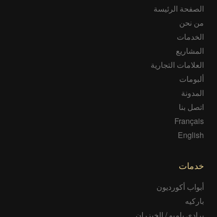
الصفحة الرئيسة
من نحن
الخدمات
المشاريع
العلامات التجارية
ألبومات
المدونة
اتصل بنا
Français
English
خدمات
أبواب أكورديون
باركيه
برادي بامبو / الخيزران