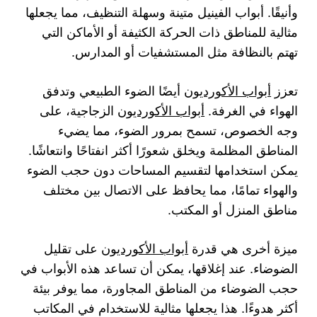
وأنيقًا. أبواب الفينيل متينة وسهلة التنظيف، مما يجعلها
مثالية للمناطق ذات الحركة الكثيفة أو الأماكن التي
تهتم بالنظافة مثل المستشفيات أو المدارس.
تعزز
أبواب الأكورديون
أيضًا الضوء الطبيعي وتدفق
الهواء في الغرفة.
أبواب الأكورديون
الزجاجية، على
وجه الخصوص، تسمح بمرور الضوء، مما يضيء
المناطق المظلمة ويخلق شعورًا أكثر انفتاحًا وانتعاشًا.
يمكن استخدامها لتقسيم المساحات دون حجب الضوء
والهواء تمامًا، مما يحافظ على الاتصال بين مختلف
مناطق المنزل أو المكتب.
ميزة أخرى هي قدرة
أبواب الأكورديون
على تقليل
الضوضاء. عند إغلاقها، يمكن أن تساعد هذه الأبواب في
حجب الضوضاء من المناطق المجاورة، مما يوفر بيئة
أكثر هدوءًا. هذا يجعلها مثالية للاستخدام في المكاتب