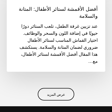
لستائر
أفضل الأقمشة لستائر الأطفال: المتانة
الأطفال:
والسلامة
المتانة
والسلامة
عند تزيين غرفة الطفل، تلعب الستائر دورًا
حيويًا في إضافة اللون والسحر والوظائف.
اختيار القماش المناسب لستائر الأطفال
ضروري لضمان المتانة والسلامة. يستكشف
هذا المقال أفضل الأقمشة لستائر الأطفال،
مع…
عرض المزيد