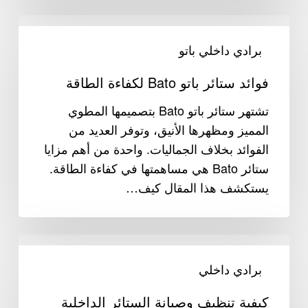
فوائد
ستائر
برادي داخلي باتو
باتو
فوائد ستائر باتو Bato لكفاءة الطاقة
Bato
لكفاءة
تشتهر ستائر باتو Bato بتصميمها المطوي
الطاقة
المميز ومظهرها الأنيق، وتوفر العديد من
الفوائد بخلاف الجماليات. واحدة من أهم مزايا
ستائر Bato هي مساهمتها في كفاءة الطاقة.
يستكشف هذا المقال كيف…
كيفية
تنظيف
برادي داخلي
وصيانة
كيفية تنظيف وصيانة الستائر الداخلية
الستائر