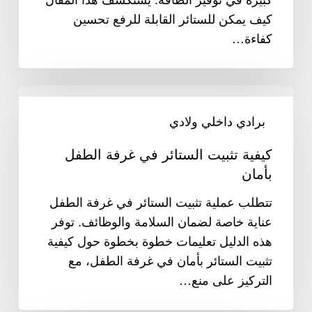
الرول
كيف يمكن للستائر القابلة للرفع تحسين
آب
كفاءة…
أن
توفر
لك
كيفية
المال
تثبيت
برادي داخلي ولادي
الستائر
كيفية تثبيت الستائر في غرفة الطفل
في
بأمان
غرفة
الطفل
تتطلب عملية تثبيت الستائر في غرفة الطفل
بأمان
عناية خاصة لضمان السلامة والوظائف. توفر
هذه الدليل تعليمات خطوة بخطوة حول كيفية
تثبيت الستائر بأمان في غرفة الطفل، مع
التركيز على منع…