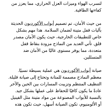
لتسرب الهواء وميزات العزل الحراري، مما يعزز من
كفاءتها الطاقية.
من حيث الأمان، تم تصميم
أبواب الأكورديون
الحديثة
بآليات قفل متينة لضمان السلامة. هذا مهم بشكل
خاص للتطبيقات الخارجية، حيث يكون الأمان مصدر
قلق. تأتي العديد من النماذج مزودة بنقاط قفل
متعددة، مما يوفر مستوى عاليًا من الأمان ضد
المتسللين.
صيانة
أبواب الأكورديون
هي عملية بسيطة نسبيًا.
معظم النماذج مصممة للمتانة وتحتاج إلى صيانة قليلة.
التنظيف المنتظم وتزييت المسارات بين الحين والآخر
عادةً ما يكون كافيًا للحفاظ على عملها بشكل جيد.
بالنسبة للأبواب المصنوعة من مواد متينة مثل الفينيل
أو الألومنيوم، تكون الصيانة أسهل، حيث تكون هذه