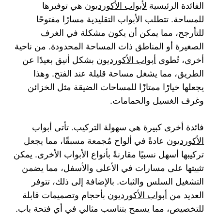
الفائدة الرئيسية
لأبواب الأكورديون
هي توفيرها
للمساحة. تتطلب الأبواب التقليدية مسارًا مفتوحًا
للتأرجح، مما يمكن أن يكون مشكلة في الغرف
الصغيرة أو المناطق ذات المساحة المحدودة. من ناحية
أخرى، تُطوى
أبواب الأكورديون
بشكل أنيق بعيدًا عن
الطريق، مما يشغل مساحة قليلة عند الفتح. وهذا
يجعلها خيارًا ممتازًا للمساحات الضيقة مثل الخزائن
وغرف الغسيل والحمامات.
فائدة أخرى كبيرة هي سهولة التركيب. تأتي
أبواب
الأكورديون
عادةً في ألواح مُجمعة مسبقًا، مما يجعل
تركيبها أسهل نسبيًا مقارنةً بأنواع الأبواب الأخرى. يمكن
تثبيتها على مسارات في الأعلى والأسفل، مما يضمن
التشغيل السلس والثبات. بالإضافة إلى ذلك، تتوفر
العديد من
أبواب الأكورديون
بأحجام وتصميمات قابلة
للتخصيص، مما يسمح بتناسب مثالي في أي فتحة باب.