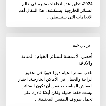
2024، تظهر عدة اتجاهات مثيرة في عالم
الستائر الخارجية. يستكشف هذا المقال أهم
الاتجاهات التي ستسيطر…
أفضل
الأقمشة
برادي خيم
لستائر
أفضل الأقمشة لستائر الخيام: المتانة
الخيام:
والأناقة
المتانة
والأناقة
تلعب ستائر الخيام دورًا حيويًا في تحقيق
الراحة والجمال في الأماكن الخارجية. اختيار
القماش المناسب يضمن أن تكون الستائر
ليست فقط جميلة ولكن أيضًا قادرة على
تحمل ظروف الطقس المختلفة.…