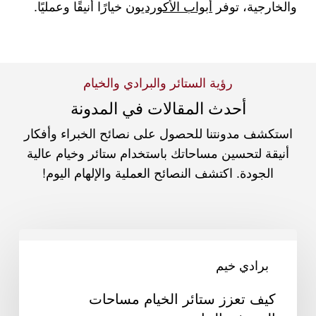
والخارجية، توفر
أبواب الأكورديون
خيارًا أنيقًا وعمليًا.
رؤية الستائر والبرادي والخيام
أحدث المقالات في المدونة
استكشف مدونتنا للحصول على نصائح الخبراء وأفكار
أنيقة لتحسين مساحاتك باستخدام ستائر وخيام عالية
الجودة. اكتشف النصائح العملية والإلهام اليوم!
كيف
تعزز
برادي خيم
ستائر
كيف تعزز ستائر الخيام مساحات
الخيام