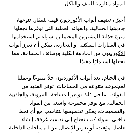
المواد مقاومة للتلف والتآكل.
أخيرًا، تضيف
أبواب الأكورديون
قيمة للعقار. تنوعها،
جاذبيتها الجمالية، والفوائد العملية التي توفرها تجعلها
ميزة جذابة للمشترين المحتملين. سواء تم استخدامها
في العقارات السكنية أو التجارية، يمكن أن تعزز
أبواب
الأكورديون
من الجاذبية الكلية ووظائف المساحة، مما
يجعلها استثمارًا مفيدًا.
في الختام، تعد
أبواب الأكورديون
حلاً متنوعًا وعمليًا
لمجموعة متنوعة من المساحات. توفر العديد من
الفوائد، بما في ذلك توفير المساحة، المرونة، والجاذبية
الجمالية. مع توفر مجموعة واسعة من المواد
والتصميمات، يمكن تخصيصها لتتناسب مع أي نمط
داخلي. سواء كنت تحتاج إلى تقسيم غرفة، إنشاء
فاصل مؤقت، أو تعزيز الاتصال بين المساحات الداخلية