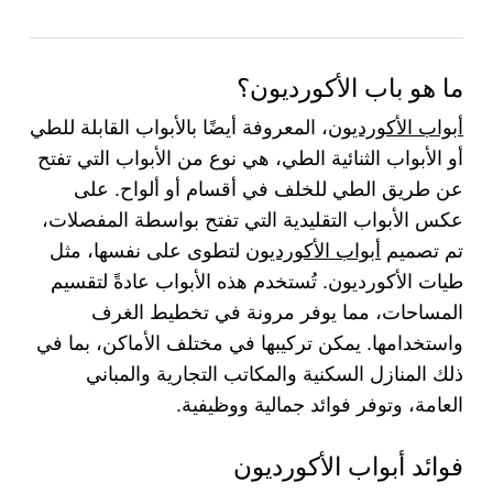
ما هو باب الأكورديون؟
أبواب الأكورديون
، المعروفة أيضًا بالأبواب القابلة للطي
أو الأبواب الثنائية الطي، هي نوع من الأبواب التي تفتح
عن طريق الطي للخلف في أقسام أو ألواح. على
عكس الأبواب التقليدية التي تفتح بواسطة المفصلات،
تم تصميم
أبواب الأكورديون
لتطوى على نفسها، مثل
طيات الأكورديون. تُستخدم هذه الأبواب عادةً لتقسيم
المساحات، مما يوفر مرونة في تخطيط الغرف
واستخدامها. يمكن تركيبها في مختلف الأماكن، بما في
ذلك المنازل السكنية والمكاتب التجارية والمباني
العامة، وتوفر فوائد جمالية ووظيفية.
فوائد أبواب الأكورديون