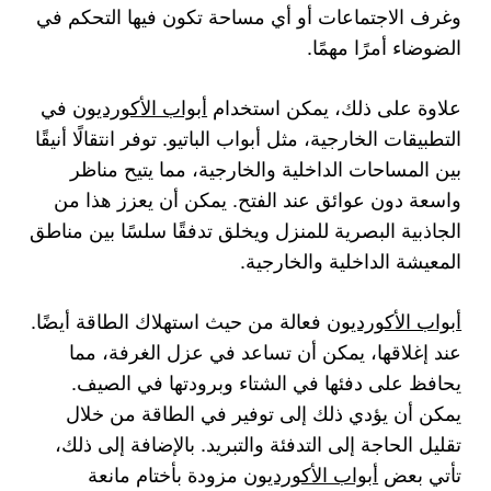
وغرف الاجتماعات أو أي مساحة تكون فيها التحكم في
الضوضاء أمرًا مهمًا.
علاوة على ذلك، يمكن استخدام
أبواب الأكورديون
في
التطبيقات الخارجية، مثل أبواب الباتيو. توفر انتقالًا أنيقًا
بين المساحات الداخلية والخارجية، مما يتيح مناظر
واسعة دون عوائق عند الفتح. يمكن أن يعزز هذا من
الجاذبية البصرية للمنزل ويخلق تدفقًا سلسًا بين مناطق
المعيشة الداخلية والخارجية.
أبواب الأكورديون
فعالة من حيث استهلاك الطاقة أيضًا.
عند إغلاقها، يمكن أن تساعد في عزل الغرفة، مما
يحافظ على دفئها في الشتاء وبرودتها في الصيف.
يمكن أن يؤدي ذلك إلى توفير في الطاقة من خلال
تقليل الحاجة إلى التدفئة والتبريد. بالإضافة إلى ذلك،
تأتي بعض
أبواب الأكورديون
مزودة بأختام مانعة