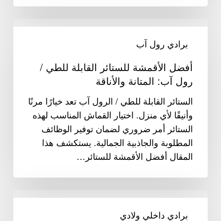
أفضل
الأقمشة
برادي رول آب
للستائر
أفضل الأقمشة للستائر القابلة للطي /
القابلة
رول آب: المتانة والأناقة
للطي
/
الستائر القابلة للطي / الرول آب تعد خيارًا مرنًا
رول
وأنيقًا لأي منزل. اختيار القماش المناسب لهذه
آب:
الستائر أمر ضروري لضمان توفير الوظائف
المتانة
المطلوبة والجاذبية الجمالية. يستكشف هذا
والأناقة
المقال أفضل الأقمشة للستائر…
أفضل
الأقمشة
برادي داخلي ولادي