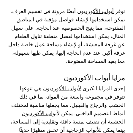
توفر
أبواب الأكورديون
أيضًا مرونة في تقسيم الغرف.
يمكن استخدامها لإنشاء فواصل مؤقتة في المناطق
المفتوحة، مما يتيح الخصوصية عند الحاجة. على سبيل
المثال، يمكن استخدامها لفصل منطقة تناول الطعام
عن غرفة المعيشة، أو لإنشاء مساحة عمل خاصة داخل
غرفة أكبر. عند عدم الحاجة إليها، يمكن طيها بسهولة،
مما يعيد المساحة المفتوحة.
مزايا أبواب الأكورديون
إحدى المزايا الكبرى
لأبواب الأكورديون
هي تنوعها.
تتوفر في مجموعة واسعة من المواد، بما في ذلك
الخشب والزجاج والفينيل، مما يجعلها مناسبة لمختلف
أنماط التصميم الداخلي. يمكن ل
أبواب الأكورديون
الخشبية أن تضيف لمسة دافئة وتقليدية إلى المساحة،
بينما يمكن للأبواب الزجاجية أن تخلق مظهرًا حديثًا