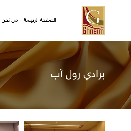
Ski
t
mai
الصفحة الرئيسة
من نحن
conten
برادي رول آب