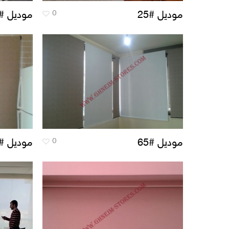
0
موديل #25
موديل #76
0
موديل #65
موديل #66