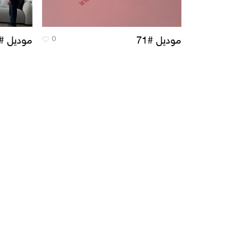
0
موديل #71
موديل #72