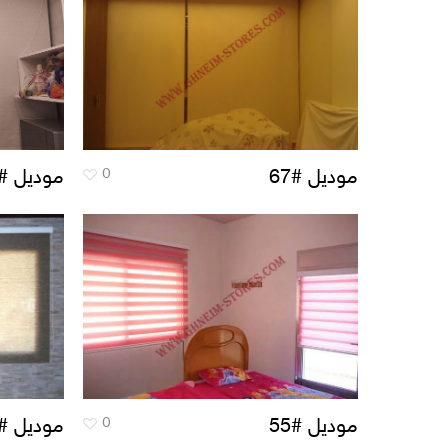
0
موديل #67
موديل #69
0
موديل #55
موديل #56