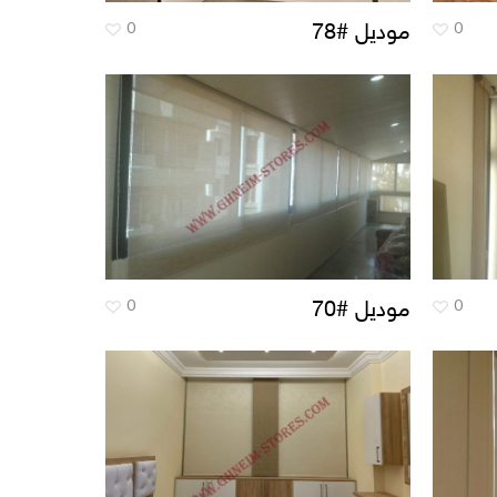
0
0
موديل #78
0
0
موديل #70