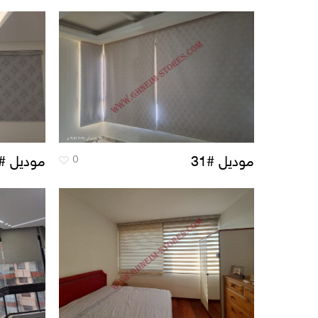
0
موديل #31
موديل #33