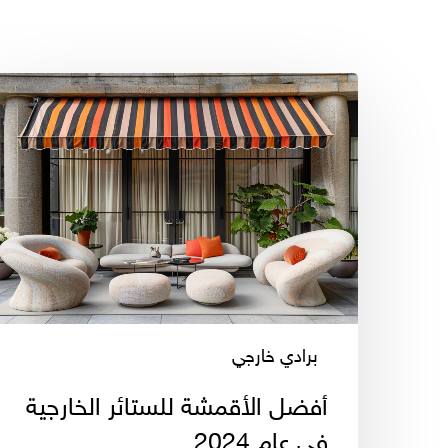
أفضل
الأقمشة
للستائر
الخارجية
في
عام
2024
برادي خارجي
أفضل الأقمشة للستائر الخارجية
في عام 2024