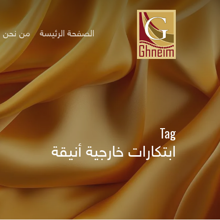
Ski
t
mai
الصفحة الرئيسة
من نحن
conten
Tag
ابتكارات خارجية أنيقة