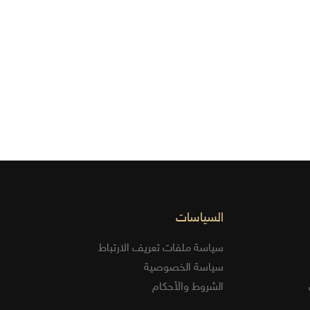
السياسات
سياسة ملفات تعريف الارتباط
سياسة الخصوصية
الشروط والأحكام