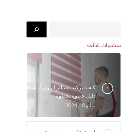
Search
منشورات شائعة
كيفية تركيب ستائر الرول آب:
دليل خطوة بخطوة
يوليو 10, 2024