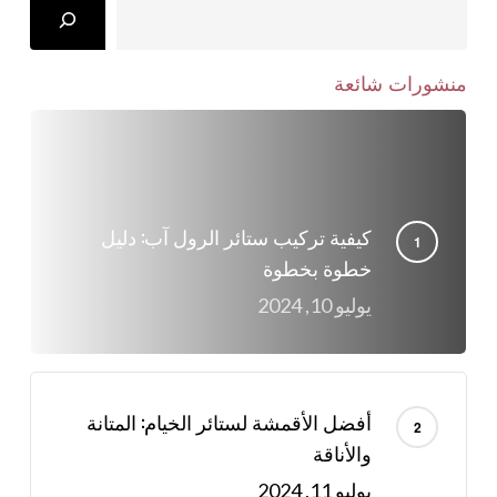
Search
منشورات شائعة
كيفية تركيب ستائر الرول آب: دليل
خطوة بخطوة
يوليو 10, 2024
أفضل الأقمشة لستائر الخيام: المتانة
والأناقة
يوليو 11, 2024