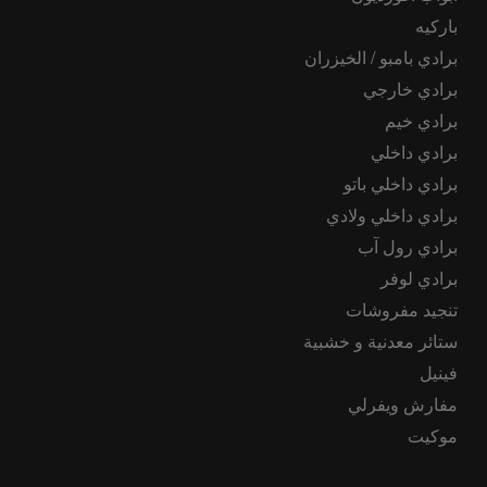
باركيه
برادي بامبو / الخيزران
برادي خارجي
برادي خيم
برادي داخلي
برادي داخلي باتو
برادي داخلي ولادي
برادي رول آب
برادي لوفر
تنجيد مفروشات
ستائر معدنية و خشبية
فينيل
مفارش ويفرلي
موكيت