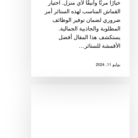
خيارًا مرنًا وأنيقًا لأي منزل. اختيار
القماش المناسب لهذه الستائر أمر
ضروري لضمان توفير الوظائف
المطلوبة والجاذبية الجمالية.
يستكشف هذا المقال أفضل
الأقمشة للستائر…
يوليو 11, 2024
أفضل
الأقمشة
لستائر
الأطفال:
المتانة
والسلامة