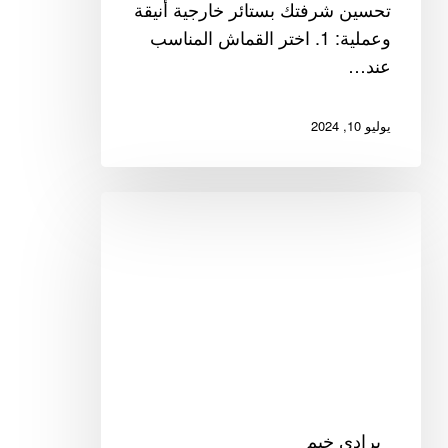
تحسين شرفتك بستائر خارجية أنيقة
وعملية: 1. اختر القماش المناسب
عند…
يوليو 10, 2024
كيفية
تركيب
ستائر
الخيام:
دليل
خطوة
بخطوة
برادي خيم