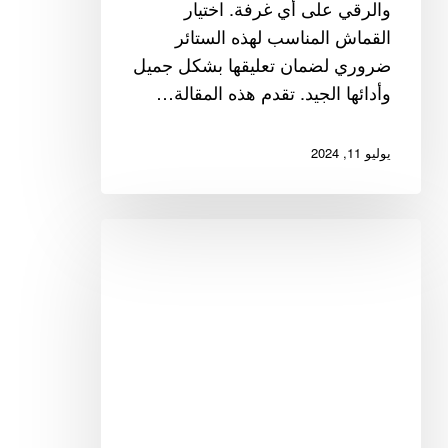
والرقي على أي غرفة. اختيار
القماش المناسب لهذه الستائر
ضروري لضمان تعليقها بشكل جميل
وأدائها الجيد. تقدم هذه المقالة…
يوليو 11, 2024
أفضل
الأقمشة
للستائر
الداخلية:
دليل
شامل