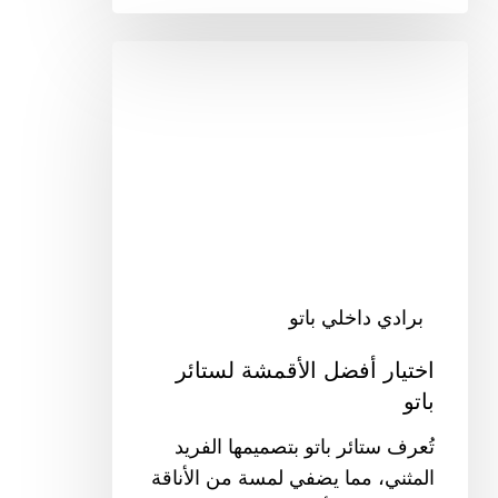
اختيار
أفضل
الأقمشة
لستائر
باتو
برادي داخلي باتو
اختيار أفضل الأقمشة لستائر
باتو
تُعرف ستائر باتو بتصميمها الفريد
المثني، مما يضفي لمسة من الأناقة