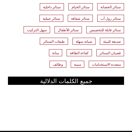
ستائر الحضانة
ستائر الخيام
ستائر داخلية
ستائر رول آب
ستائر شفافة
ستائر عملية
ستائر قابلة للتخصيص
ستائر للأطفال
سهل التركيب
صديقة للبيئة
صيانة سهلة
طبقات الستائر
قضبان الستائر
كفاءة الطاقة
متانة
متعددة الاستخدامات
متينة
وظائف
جميع الكلمات الدلالية