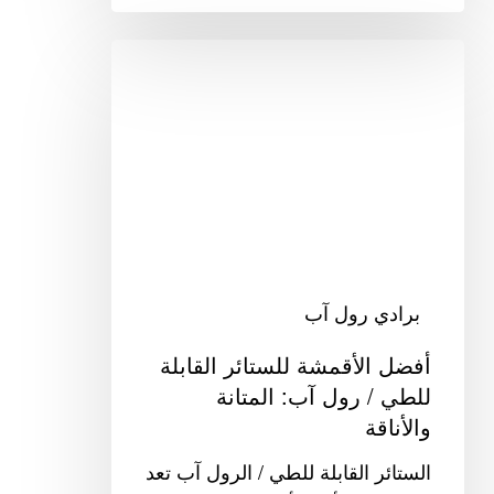
أفضل
الأقمشة
للستائر
القابلة
للطي
/
رول
آب:
المتانة
برادي رول آب
والأناقة
أفضل الأقمشة للستائر القابلة
للطي / رول آب: المتانة
والأناقة
الستائر القابلة للطي / الرول آب تعد