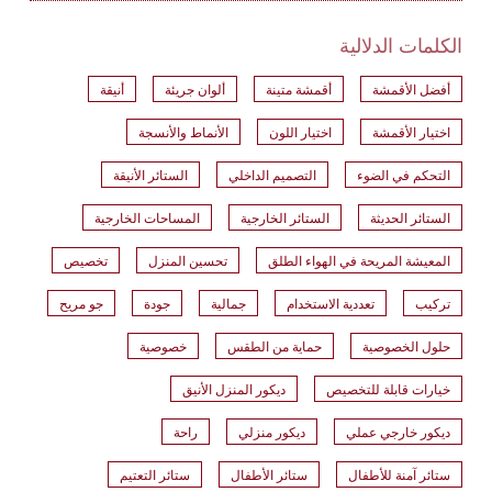
الكلمات الدلالية
أفضل الأقمشة
أقمشة متينة
ألوان جريئة
أنيقة
اختيار الأقمشة
اختيار اللون
الأنماط والأنسجة
التحكم في الضوء
التصميم الداخلي
الستائر الأنيقة
الستائر الحديثة
الستائر الخارجية
المساحات الخارجية
المعيشة المريحة في الهواء الطلق
تحسين المنزل
تخصيص
تركيب
تعددية الاستخدام
جمالية
جودة
جو مريح
حلول الخصوصية
حماية من الطقس
خصوصية
خيارات قابلة للتخصيص
ديكور المنزل الأنيق
ديكور خارجي عملي
ديكور منزلي
راحة
ستائر آمنة للأطفال
ستائر الأطفال
ستائر التعتيم