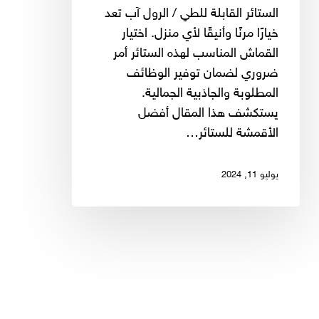
/
الستائر القابلة للطي / الرول آب تعد
رول
خيارًا مرنًا وأنيقًا لأي منزل. اختيار
آب:
القماش المناسب لهذه الستائر أمر
المتانة
ضروري لضمان توفير الوظائف
والأناقة
المطلوبة والجاذبية الجمالية.
يستكشف هذا المقال أفضل
الأقمشة للستائر…
يوليو 11, 2024