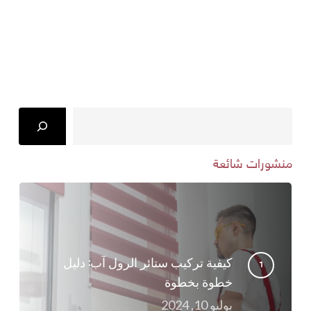
Search
منشورات شائعة
كيفية تركيب ستائر الرول آب: دليل
خطوة بخطوة
يوليو 10, 2024