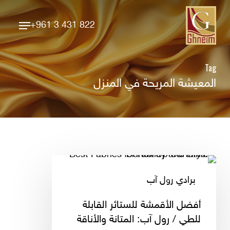
Ski
Menu
t
+961 3 431 822
Close
mai
Menu
conten
Tag
المعيشة المريحة في المنزل
أفضل
الأقمشة
برادي رول آب
للستائر
القابلة
أفضل الأقمشة للستائر القابلة
للطي
للطي / رول آب: المتانة والأناقة