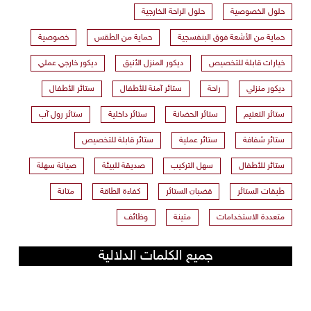
حلول الخصوصية
حلول الراحة الخارجية
حماية من الأشعة فوق البنفسجية
حماية من الطقس
خصوصية
خيارات قابلة للتخصيص
ديكور المنزل الأنيق
ديكور خارجي عملي
ديكور منزلي
راحة
ستائر آمنة للأطفال
ستائر الأطفال
ستائر التعتيم
ستائر الحضانة
ستائر داخلية
ستائر رول آب
ستائر شفافة
ستائر عملية
ستائر قابلة للتخصيص
ستائر للأطفال
سهل التركيب
صديقة للبيئة
صيانة سهلة
طبقات الستائر
قضبان الستائر
كفاءة الطاقة
متانة
متعددة الاستخدامات
متينة
وظائف
جميع الكلمات الدلالية