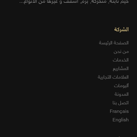
خيم ثابتة, متحركة, برم, أسقف و غيرها من الأنواع...
الشركة
الصفحة الرئيسة
من نحن
الخدمات
المشاريع
العلامات التجارية
ألبومات
المدونة
اتصل بنا
Français
English