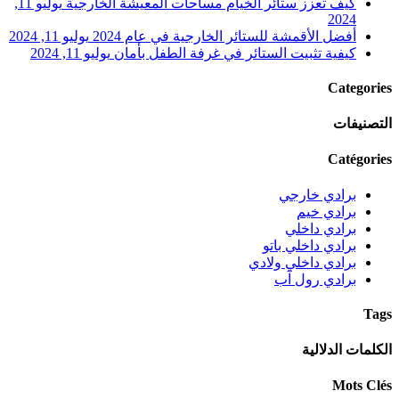
كيف تعزز ستائر الخيام مساحات المعيشة الخارجية
يوليو 11,
2024
أفضل الأقمشة للستائر الخارجية في عام 2024
يوليو 11, 2024
كيفية تثبيت الستائر في غرفة الطفل بأمان
يوليو 11, 2024
Categories
التصنيفات
Catégories
برادي خارجي
برادي خيم
برادي داخلي
برادي داخلي باتو
برادي داخلي ولادي
برادي رول آب
Tags
الكلمات الدلالية
Mots Clés