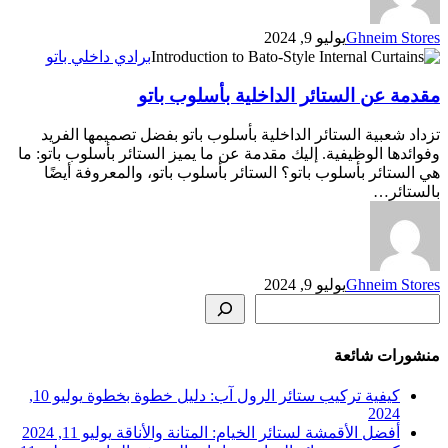
Ghneim Stores
يوليو 9, 2024
مقدمة
برادي داخلي باتو
عن
مقدمة عن الستائر الداخلية بأسلوب باتو
الستائر
الداخلية
بأسلوب
تزداد شعبية الستائر الداخلية بأسلوب باتو بفضل تصميمها الفريد
باتو
وفوائدها الوظيفية. إليك مقدمة عن ما يميز الستائر بأسلوب باتو: ما
هي الستائر بأسلوب باتو؟ الستائر بأسلوب باتو، والمعروفة أيضًا
بالستائر…
Ghneim Stores
يوليو 9, 2024
Search
منشورات شائعة
كيفية تركيب ستائر الرول آب: دليل خطوة بخطوة
يوليو 10,
2024
أفضل الأقمشة لستائر الخيام: المتانة والأناقة
يوليو 11, 2024