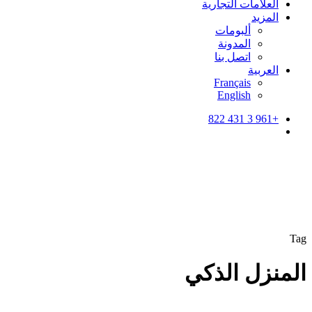
العلامات التجارية
المزيد
ألبومات
المدونة
اتصل بنا
العربية
Français
English
+961 3 431 822
search
Tag
المنزل الذكي