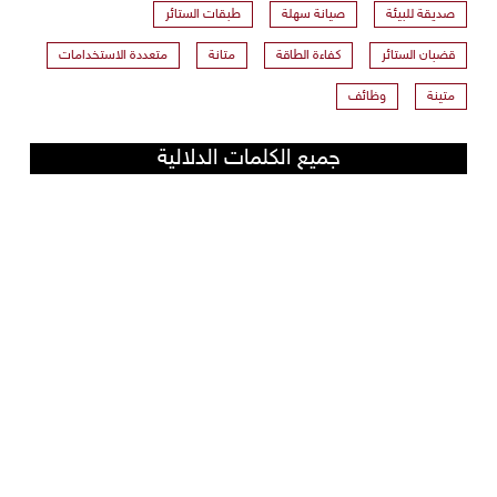
صديقة للبيئة
صيانة سهلة
طبقات الستائر
قضبان الستائر
كفاءة الطاقة
متانة
متعددة الاستخدامات
متينة
وظائف
جميع الكلمات الدلالية