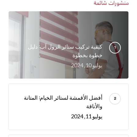
منشورات شائعة
كيفية تركيب ستائر الرول آب: دليل
خطوة بخطوة
يوليو 10, 2024
أفضل الأقمشة لستائر الخيام: المتانة
والأناقة
يوليو 11, 2024