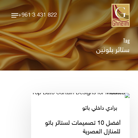
Ski
Menu
t
+961 3 431 822
Close
mai
Menu
conten
Tag
ستائر بلونين
أفضل
10
برادي داخلي باتو
تصميمات
لستائر
أفضل 10 تصميمات لستائر باتو
باتو
للمنازل العصرية