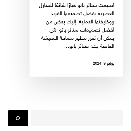
للمنازل
أصبحت ستائر باتو خيارًا شائعًا للمنازل
العصرية
العصرية بفضل تصميمها الفريد
ووظيفتها العملية. إليك بعض من
أفضل تصميمات ستائر باتو التي
يمكن أن تعزز مظهر مساحة المعيشة
الخاصة بك: ستائر باتو…
يوليو 9, 2024
Search