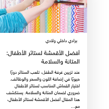
المتانة
والسلامة
برادي داخلي ولادي
أفضل الأقمشة لستائر الأطفال:
المتانة والسلامة
عند تزيين غرفة الطفل، تلعب الستائر دورًا
حيويًا في إضافة اللون والسحر والوظائف.
اختيار القماش المناسب لستائر الأطفال
ضروري لضمان المتانة والسلامة. يستكشف
هذا المقال أفضل الأقمشة لستائر الأطفال،
مع…