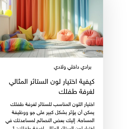
لون
الستائر
المثالي
لغرفة
طفلك
برادي داخلي ولادي
كيفية اختيار لون الستائر المثالي
لغرفة طفلك
اختيار اللون المناسب للستائر لغرفة طفلك
يمكن أن يؤثر بشكل كبير على جو ووظيفة
المساحة. إليك بعض النصائح لمساعدتك في
اختيار لون الستائر المثالي لغرفة طفلك: 1.