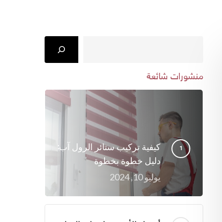
Search
منشورات شائعة
كيفية تركيب ستائر الرول آب:
دليل خطوة بخطوة
يوليو 10, 2024