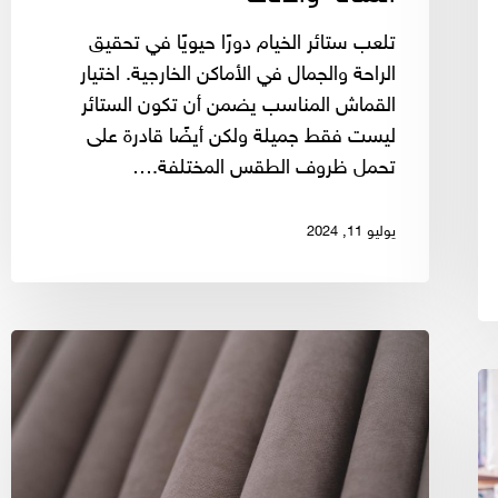
تلعب ستائر الخيام دورًا حيويًا في تحقيق
الراحة والجمال في الأماكن الخارجية. اختيار
القماش المناسب يضمن أن تكون الستائر
ليست فقط جميلة ولكن أيضًا قادرة على
تحمل ظروف الطقس المختلفة.…
يوليو 11, 2024
أفضل
الأقمشة
للستائر
القابلة
للطي