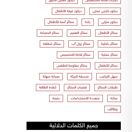
خيارات قابلة للتخصيص
ديكور المنزل الأنيق
ديكور خارجي عملي
ديكور غرفة الأطفال
ديكور منزلي
راحة
ستائر آمنة للأطفال
ستائر الأطفال
ستائر التعتيم
ستائر الحضانة
ستائر داخلية
ستائر رول آب
ستائر شفافة
ستائر عملية
ستائر قابلة للتخصيص
ستائر للأطفال
ستائر مقاومة للطقس
سهل التركيب
صديقة للبيئة
صيانة سهلة
طبقات الستائر
قضبان الستائر
كفاءة الطاقة
متانة
متعددة الاستخدامات
متينة
وظائف
جميع الكلمات الدلالية