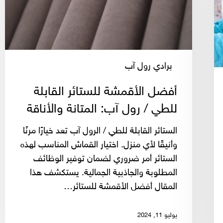
/
رول
آب:
المتانة
والأناقة
برادي رول آب
أفضل الأقمشة للستائر القابلة
للطي / رول آب: المتانة والأناقة
الستائر القابلة للطي / الرول آب تعد خيارًا مرنًا
وأنيقًا لأي منزل. اختيار القماش المناسب لهذه
الستائر أمر ضروري لضمان توفير الوظائف
المطلوبة والجاذبية الجمالية. يستكشف هذا
المقال أفضل الأقمشة للستائر…
يوليو 11, 2024