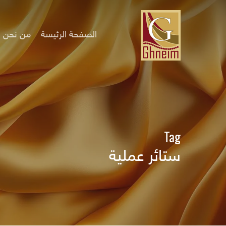
Ski
t
mai
الصفحة الرئيسة
من نحن
conten
Tag
ستائر عملية