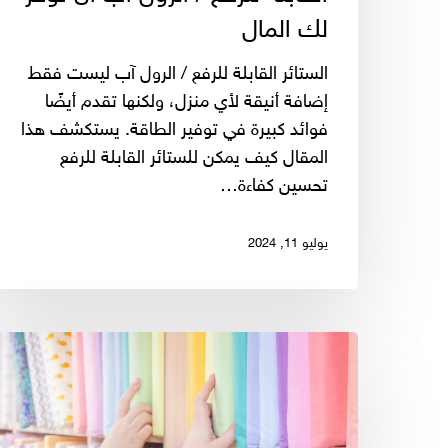
المال
لك المال
الستائر القابلة للرفع / الرول آب ليست فقط
إضافة أنيقة لأي منزل، ولكنها تقدم أيضًا
فوائد كبيرة في توفير الطاقة. يستكشف هذا
المقال كيف يمكن للستائر القابلة للرفع
تحسين كفاءة…
يوليو 11, 2024
أفضل
الأقمشة
لستائر
الأطفال: