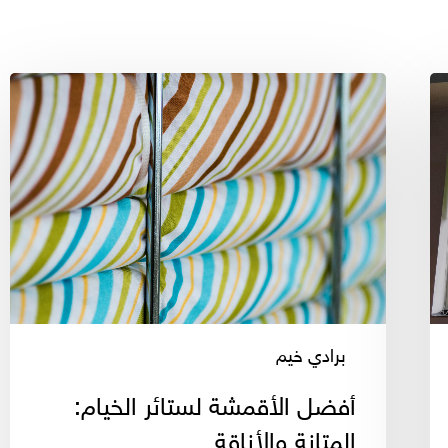
أفضل
الأقمشة
لستائر
الخيام:
المتانة
والأناقة
برادي خيم
أفضل الأقمشة لستائر الخيام:
المتانة والأناقة