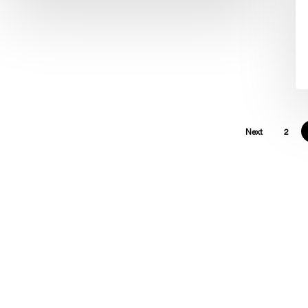
Next
2