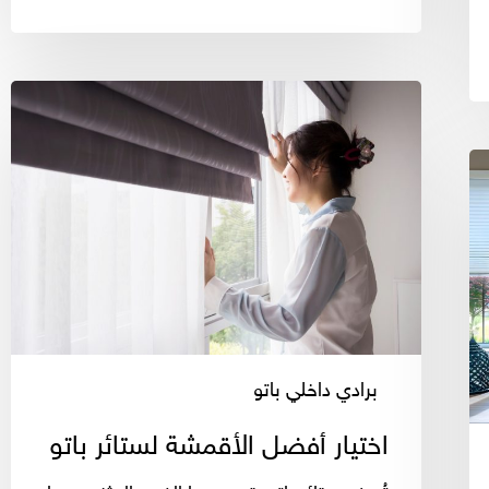
اختيار
أفضل
الأقمشة
لستائر
باتو
برادي داخلي باتو
اختيار أفضل الأقمشة لستائر باتو