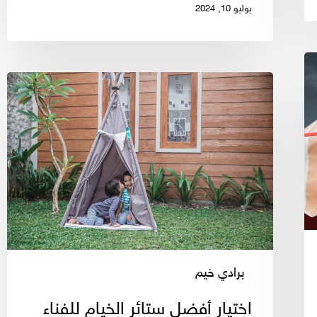
يوليو 10, 2024
اختيار
أفضل
ستائر
الخيام
للفناء
الخلفي
لمنزلك
برادي خيم
اختيار أفضل ستائر الخيام للفناء