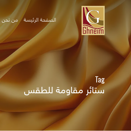
Ski
t
mai
الصفحة الرئيسة
من نحن
conten
Tag
ستائر مقاومة للطقس