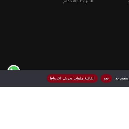
الشروط والأحكام
ة
سعيد به.
نعم
اتفاقية ملفات تعريف الارتباط