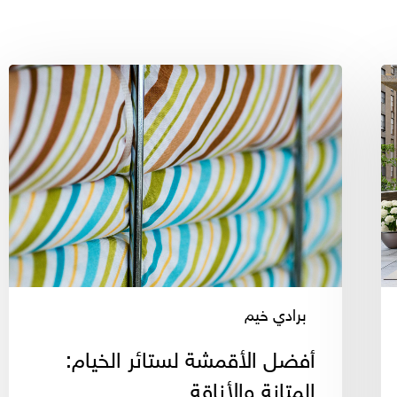
أفضل
الأقمشة
لستائر
الخيام:
المتانة
والأناقة
برادي خيم
أفضل الأقمشة لستائر الخيام:
المتانة والأناقة