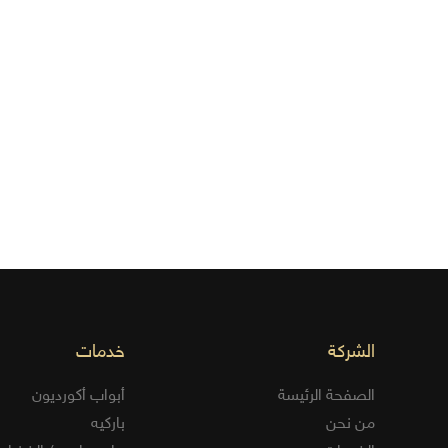
الشركة
خدمات
الصفحة الرئيسة
أبواب أكورديون
من نحن
باركيه