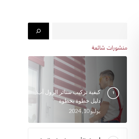
Search
منشورات شائعة
كيفية تركيب ستائر الرول آب:
دليل خطوة بخطوة
يوليو 10, 2024