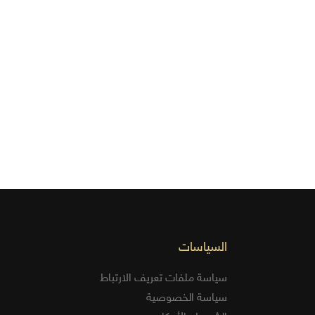
السياسات
سياسة ملفات تعريف الارتباط
سياسة الخصوصية