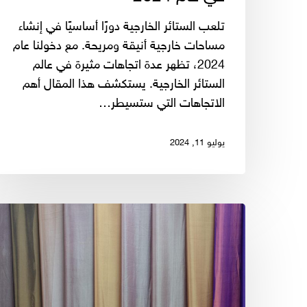
تلعب الستائر الخارجية دورًا أساسيًا في إنشاء
مساحات خارجية أنيقة ومريحة. مع دخولنا عام
2024، تظهر عدة اتجاهات مثيرة في عالم
الستائر الخارجية. يستكشف هذا المقال أهم
الاتجاهات التي ستسيطر…
يوليو 11, 2024
أفضل
الأقمشة
للستائر
الداخلية:
دليل