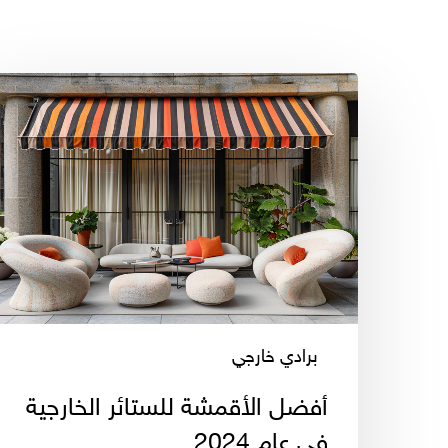
أفضل
الأقمشة
للستائر
الخارجية
في
عام
2024
برادي خارجي
أفضل الأقمشة للستائر الخارجية
في عام 2024