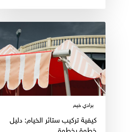
كيفية
تركيب
ستائر
الخيام:
دليل
خطوة
بخطوة
برادي خيم
كيفية تركيب ستائر الخيام: دليل
خطوة بخطوة