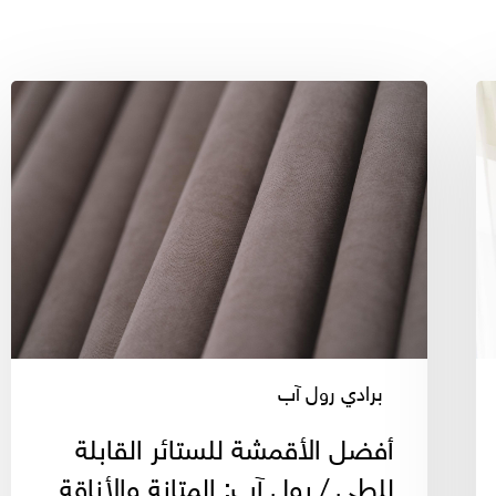
أفضل
الأقمشة
للستائر
القابلة
للطي
/
رول
آب:
المتانة
والأناقة
برادي رول آب
أفضل الأقمشة للستائر القابلة
للطي / رول آب: المتانة والأناقة