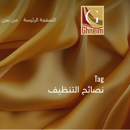
Ski
t
mai
الصفحة الرئيسة
من نحن
conten
Tag
نصائح التنظيف