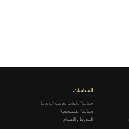
السياسات
سياسة ملفات تعريف الارتباط
سياسة الخصوصية
الشروط والأحكام