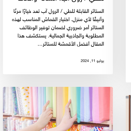
الستائر القابلة للطي / الرول آب تعد خيارًا مرنًا
وأنيقًا لأي منزل. اختيار القماش المناسب لهذه
الستائر أمر ضروري لضمان توفير الوظائف
المطلوبة والجاذبية الجمالية. يستكشف هذا
المقال أفضل الأقمشة للستائر…
يوليو 11, 2024
أفضل
الأقمشة
لستائر
الأطفال:
المتانة