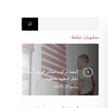
Search
منشورات شائعة
كيفية تركيب ستائر الرول آب:
دليل خطوة بخطوة
يوليو 10, 2024