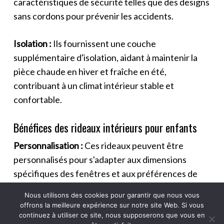
caractéristiques de sécurité telles que des designs
sans cordons pour prévenir les accidents.
Isolation :
Ils fournissent une couche
supplémentaire d'isolation, aidant à maintenir la
pièce chaude en hiver et fraîche en été,
contribuant à un climat intérieur stable et
confortable.
Bénéfices des rideaux intérieurs pour enfants
Personnalisation :
Ces rideaux peuvent être
personnalisés pour s'adapter aux dimensions
spécifiques des fenêtres et aux préférences de
l'enfant, assurant un ajustement parfait et un
Nous utilisons des cookies pour garantir que nous vous
aspect personnalisé.
offrons la meilleure expérience sur notre site Web. Si vous
continuez à utiliser ce site, nous supposerons que vous en