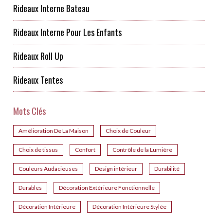
Rideaux Interne Bateau
Rideaux Interne Pour Les Enfants
Rideaux Roll Up
Rideaux Tentes
Mots Clés
Amélioration De La Maison
Choix de Couleur
Choix de tissus
Confort
Contrôle de la Lumière
Couleurs Audacieuses
Design intérieur
Durabilité
Durables
Décoration Extérieure Fonctionnelle
Décoration Intérieure
Décoration Intérieure Stylée