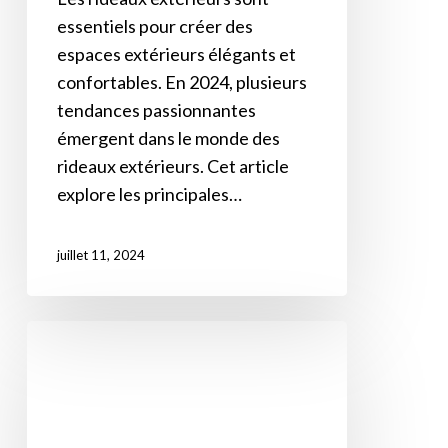
essentiels pour créer des
espaces extérieurs élégants et
confortables. En 2024, plusieurs
tendances passionnantes
émergent dans le monde des
rideaux extérieurs. Cet article
explore les principales…
juillet 11, 2024
Les
Meilleurs
Tissus
pour
les