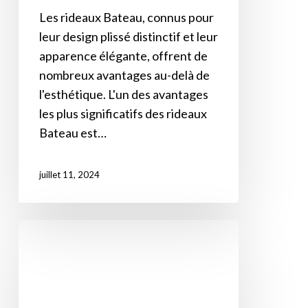
Les rideaux Bateau, connus pour
leur design plissé distinctif et leur
apparence élégante, offrent de
nombreux avantages au-delà de
l'esthétique. L'un des avantages
les plus significatifs des rideaux
Bateau est…
juillet 11, 2024
Comment
nettoyer
et
entretenir
vos