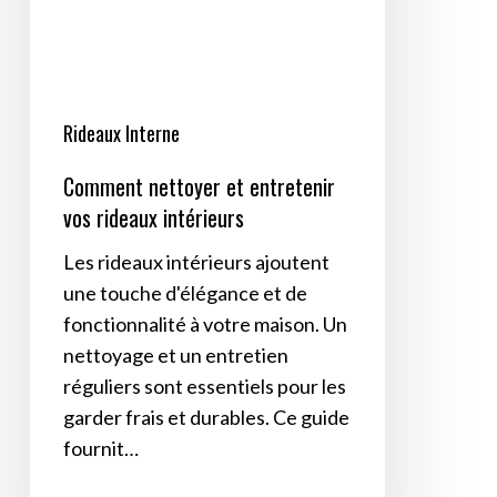
rideaux
intérieurs
Rideaux Interne
Comment nettoyer et entretenir
vos rideaux intérieurs
Les rideaux intérieurs ajoutent
une touche d'élégance et de
fonctionnalité à votre maison. Un
nettoyage et un entretien
réguliers sont essentiels pour les
garder frais et durables. Ce guide
fournit…