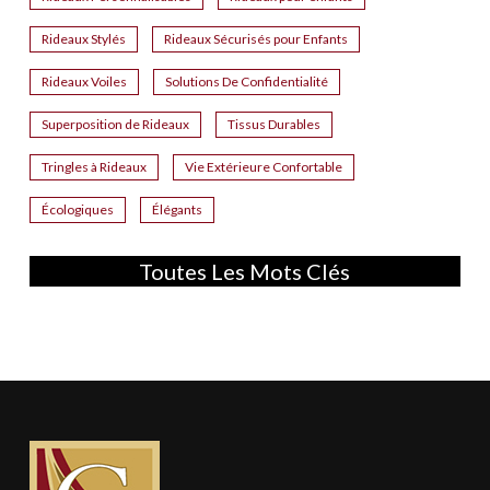
Rideaux Stylés
Rideaux Sécurisés pour Enfants
Rideaux Voiles
Solutions De Confidentialité
Superposition de Rideaux
Tissus Durables
Tringles à Rideaux
Vie Extérieure Confortable
Écologiques
Élégants
Toutes Les Mots Clés