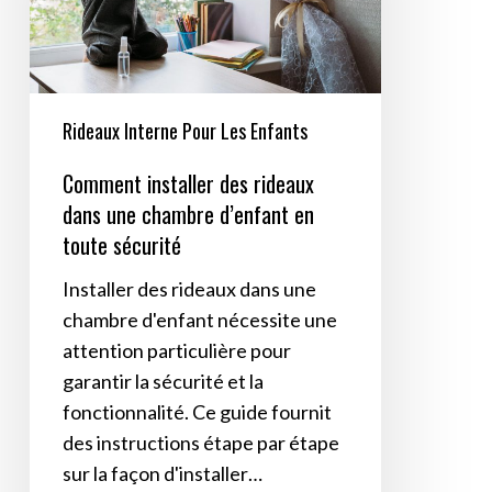
une
chambre
d’enfant
en
Rideaux Interne Pour Les Enfants
toute
Comment installer des rideaux
sécurité
dans une chambre d’enfant en
toute sécurité
Installer des rideaux dans une
chambre d'enfant nécessite une
attention particulière pour
garantir la sécurité et la
fonctionnalité. Ce guide fournit
des instructions étape par étape
sur la façon d'installer…