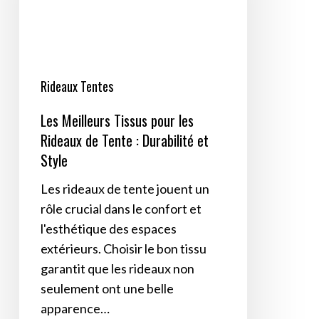
Rideaux
de
Tente
:
Rideaux Tentes
Durabilité
Les Meilleurs Tissus pour les
et
Rideaux de Tente : Durabilité et
Style
Style
Les rideaux de tente jouent un
rôle crucial dans le confort et
l'esthétique des espaces
extérieurs. Choisir le bon tissu
garantit que les rideaux non
seulement ont une belle
apparence…