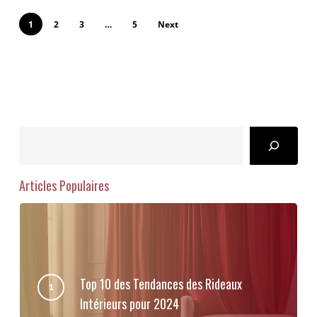
1
2
3
…
5
Next
Search
Articles Populaires
Top 10 des Tendances des Rideaux
Intérieurs pour 2024