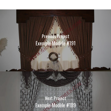
Previous Project
Exemple Modèle #191
Next Project
Exemple Modèle #189