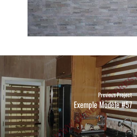
Previous Project
Exemple Modèle #57