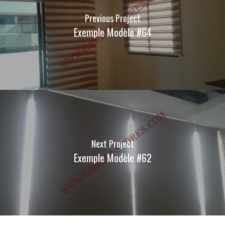
Previous Project
Exemple Modèle #64
Next Project
Exemple Modèle #62