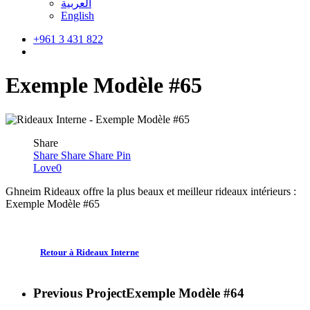
العربية
English
+961 3 431 822
search
Exemple Modèle #65
Share
Share
Share
Share
Pin
Love
0
Ghneim Rideaux offre la plus beaux et meilleur rideaux intérieurs :
Exemple Modèle #65
Retour à Rideaux Interne
Previous Project
Exemple Modèle #64