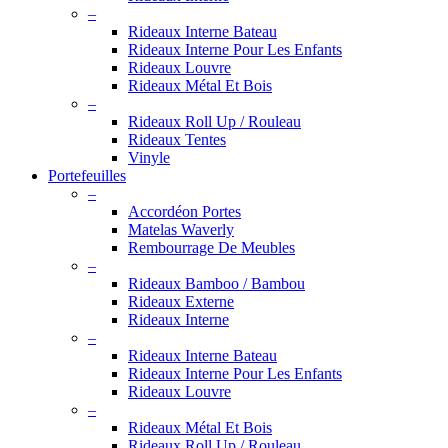
–
Rideaux Interne Bateau
Rideaux Interne Pour Les Enfants
Rideaux Louvre
Rideaux Métal Et Bois
–
Rideaux Roll Up / Rouleau
Rideaux Tentes
Vinyle
Portefeuilles
–
Accordéon Portes
Matelas Waverly
Rembourrage De Meubles
–
Rideaux Bamboo / Bambou
Rideaux Externe
Rideaux Interne
–
Rideaux Interne Bateau
Rideaux Interne Pour Les Enfants
Rideaux Louvre
–
Rideaux Métal Et Bois
Rideaux Roll Up / Rouleau