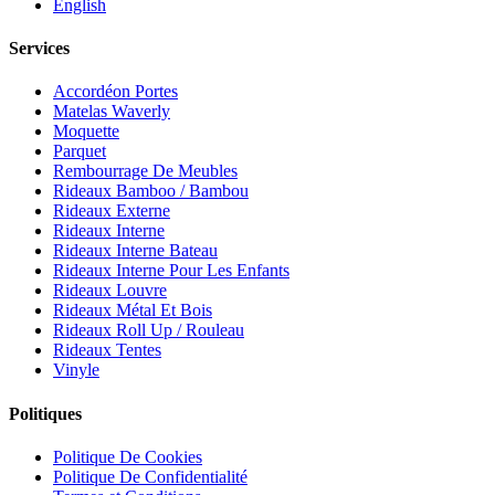
English
Services
Accordéon Portes
Matelas Waverly
Moquette
Parquet
Rembourrage De Meubles
Rideaux Bamboo / Bambou
Rideaux Externe
Rideaux Interne
Rideaux Interne Bateau
Rideaux Interne Pour Les Enfants
Rideaux Louvre
Rideaux Métal Et Bois
Rideaux Roll Up / Rouleau
Rideaux Tentes
Vinyle
Politiques
Politique De Cookies
Politique De Confidentialité