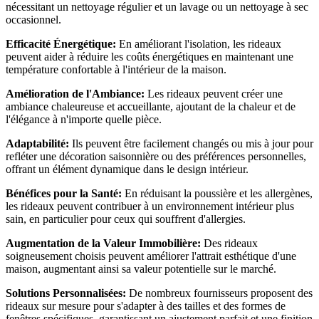
nécessitant un nettoyage régulier et un lavage ou un nettoyage à sec
occasionnel.
Efficacité Énergétique:
En améliorant l'isolation, les rideaux
peuvent aider à réduire les coûts énergétiques en maintenant une
température confortable à l'intérieur de la maison.
Amélioration de l'Ambiance:
Les rideaux peuvent créer une
ambiance chaleureuse et accueillante, ajoutant de la chaleur et de
l'élégance à n'importe quelle pièce.
Adaptabilité:
Ils peuvent être facilement changés ou mis à jour pour
refléter une décoration saisonnière ou des préférences personnelles,
offrant un élément dynamique dans le design intérieur.
Bénéfices pour la Santé:
En réduisant la poussière et les allergènes,
les rideaux peuvent contribuer à un environnement intérieur plus
sain, en particulier pour ceux qui souffrent d'allergies.
Augmentation de la Valeur Immobilière:
Des rideaux
soigneusement choisis peuvent améliorer l'attrait esthétique d'une
maison, augmentant ainsi sa valeur potentielle sur le marché.
Solutions Personnalisées:
De nombreux fournisseurs proposent des
rideaux sur mesure pour s'adapter à des tailles et des formes de
fenêtres spécifiques, garantissant un ajustement parfait et une finition