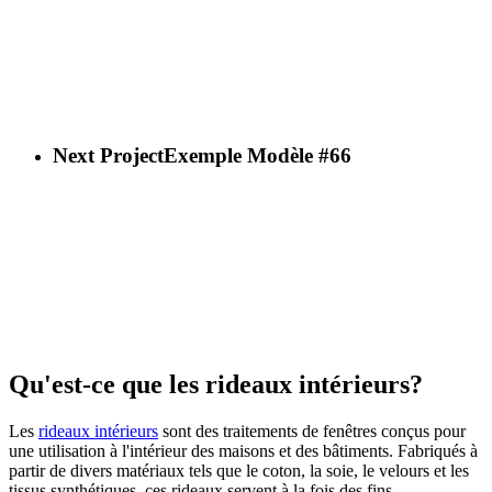
Next Project
Exemple Modèle #66
Qu'est-ce que les rideaux intérieurs?
Les
rideaux intérieurs
sont des traitements de fenêtres conçus pour
une utilisation à l'intérieur des maisons et des bâtiments. Fabriqués à
partir de divers matériaux tels que le coton, la soie, le velours et les
tissus synthétiques, ces rideaux servent à la fois des fins