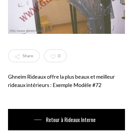
Share
0
Ghneim Rideaux offre la plus beaux et meilleur
rideaux intérieurs : Exemple Modèle #72
Retour à Rideaux Interne