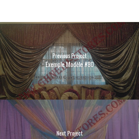
Previous Project
Exemple Modèle #80
Next Project