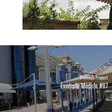
Previous Project
Exemple Modèle #87