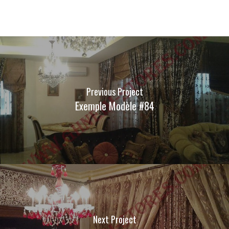
Previous Project
Exemple Modèle #84
Next Project