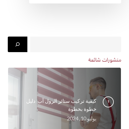
Search
منشورات شائعة
كيفية تركيب ستائر الرول آب: دليل
خطوة بخطوة
يوليو 10, 2024