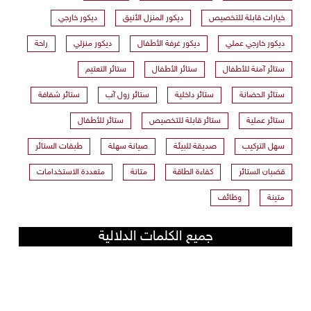
خيارات قابلة للتخصيص
ديكور المنزل الأنيق
ديكور خارجي
ديكور خارجي عملي
ديكور غرفة الأطفال
ديكور منزلي
راحة
ستائر آمنة للأطفال
ستائر الأطفال
ستائر التعتيم
ستائر الحضانة
ستائر داخلية
ستائر رول آب
ستائر شفافة
ستائر عملية
ستائر قابلة للتخصيص
ستائر للأطفال
سهل التركيب
صديقة للبيئة
صيانة سهلة
طبقات الستائر
قضبان الستائر
كفاءة الطاقة
متانة
متعددة الاستخدامات
متينة
وظائف
جميع الكلمات الدلالية