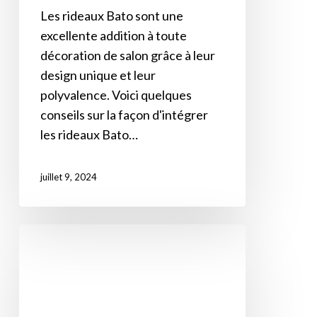
Les rideaux Bato sont une
excellente addition à toute
décoration de salon grâce à leur
design unique et leur
polyvalence. Voici quelques
conseils sur la façon d'intégrer
les rideaux Bato…
juillet 9, 2024
Meilleurs
Modèles
De
Rideaux
Bato