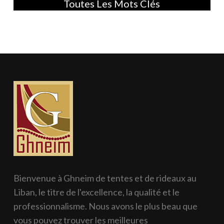
Toutes Les Mots Clés
Bienvenue à Ghneim de tentes et de rideaux au
Liban, le titre de l'excellence, la qualité et le
professionnalisme. Nous avons le plus beau que
vous pouvez trouver les meilleures