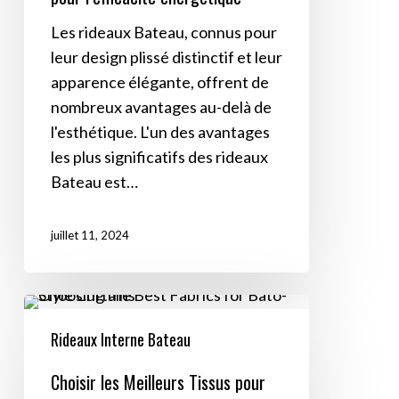
pour
Les rideaux Bateau, connus pour
l’efficacité
leur design plissé distinctif et leur
énergétique
apparence élégante, offrent de
nombreux avantages au-delà de
l'esthétique. L'un des avantages
les plus significatifs des rideaux
Bateau est…
juillet 11, 2024
Choisir
les
Rideaux Interne Bateau
Meilleurs
Choisir les Meilleurs Tissus pour
Tissus