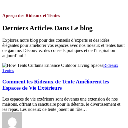
Aperçu des Rideaux et Tentes
Derniers Articles Dans Le blog
Explorez notre blog pour des conseils d’experts et des idées
élégantes pour améliorer vos espaces avec nos rideaux et tentes haut
de gamme. Découvrez des conseils pratiques et de l’inspiration
aujourd’hui !
Comment
Rideaux
les
Tentes
Rideaux
de
Comment les Rideaux de Tente Améliorent les
Tente
Espaces de Vie Extérieurs
Améliorent
les
Les espaces de vie extérieurs sont devenus une extension de nos
Espaces
maisons, offrant un sanctuaire pour la détente, le divertissement et
de
les repas. Les rideaux de tente jouent un rôle…
Vie
Extérieurs