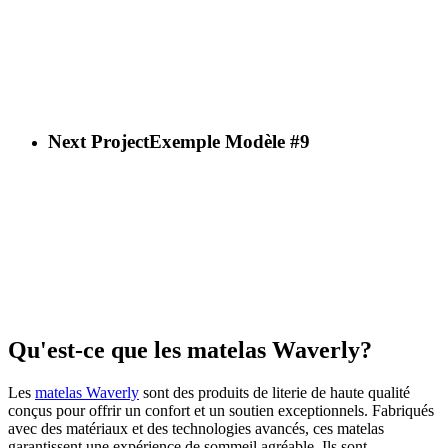
Next Project
Exemple Modèle #9
Qu'est-ce que les matelas Waverly?
Les
matelas Waverly
sont des produits de literie de haute qualité
conçus pour offrir un confort et un soutien exceptionnels. Fabriqués
avec des matériaux et des technologies avancés, ces matelas
garantissent une expérience de sommeil agréable. Ils sont