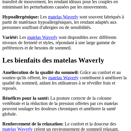
transfert de mouvement, les rendant idéaux pour les couples en
minimisant les perturbations causées par les mouvements.
Hypoallergénique:
Les
matelas Waverly
sont souvent fabriqués à
partir de matériaux hypoallergéniques, les rendant adaptés aux
personnes souffrant d'allergies ou de sensibilités.
Variété:
Les
matelas Waverly
sont disponibles avec différents
niveaux de fermeté et styles, répondant à une large gamme de
préférences et de besoins de sommeil.
Les bienfaits des matelas Waverly
Amélioration de la qualité du sommeil:
Grâce au confort et au
soutien qu'ils offrent, les
matelas Waverly
contribuent à améliorer la
qualité du sommeil, aidant les utilisateurs à se réveiller frais et
reposés.
Bénéfices pour la santé:
La posture correcte de la colonne
vertébrale et la réduction de la pression offertes par ces matelas
peuvent soulager les douleurs chroniques et améliorer la santé
globale.
Renforcement de la relaxation:
Le confort et la douceur des
matelas Waverly
créent un environnement de sommeil relaxant,