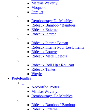
Matelas Waverly
Moquette
Parquet
–
Rembourrage De Meubles
Rideaux Bamboo / Bambou
Rideaux Externe
Rideaux Interne
–
Rideaux Interne Bateau
Rideaux Interne Pour Les Enfants
Rideaux Louvre
Rideaux Métal Et Bois
–
Rideaux Roll Up / Rouleau
Rideaux Tentes
Vinyle
Portefeuilles
–
Accordéon Portes
Matelas Waverly
Rembourrage De Meubles
–
Rideaux Bamboo / Bambou
Rideaux Externe