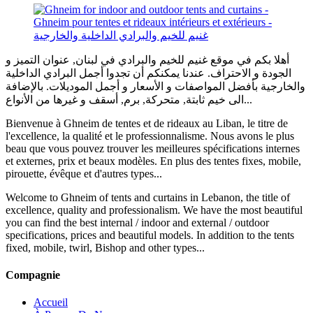
أهلا بكم في موقع غنيم للخيم والبرادي في لبنان, عنوان التميز و
الجودة و الاحتراف. عندنا يمكنكم أن تجدوا أجمل البرادي الداخلية
والخارجية بأفضل المواصفات و الأسعار و أجمل الموديلات. بالإضافة
الى خيم ثابتة, متحركة, برم, أسقف و غيرها من الأنواع...
Bienvenue à Ghneim de tentes et de rideaux au Liban, le titre de
l'excellence, la qualité et le professionnalisme. Nous avons le plus
beau que vous pouvez trouver les meilleures spécifications internes
et externes, prix et beaux modèles. En plus des tentes fixes, mobile,
pirouette, évêque et d'autres types...
Welcome to Ghneim of tents and curtains in Lebanon, the title of
excellence, quality and professionalism. We have the most beautiful
you can find the best internal / indoor and external / outdoor
specifications, prices and beautiful models. In addition to the tents
fixed, mobile, twirl, Bishop and other types...
Compagnie
Accueil