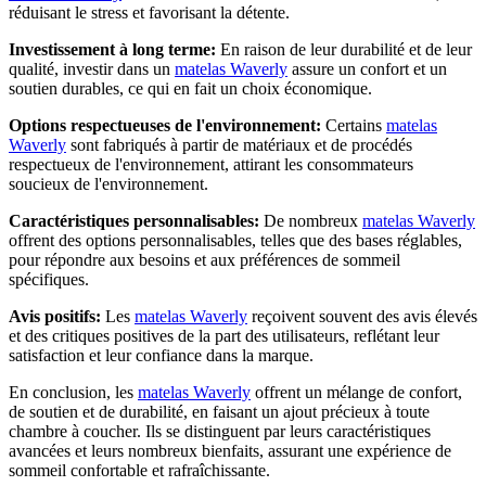
réduisant le stress et favorisant la détente.
Investissement à long terme:
En raison de leur durabilité et de leur
qualité, investir dans un
matelas Waverly
assure un confort et un
soutien durables, ce qui en fait un choix économique.
Options respectueuses de l'environnement:
Certains
matelas
Waverly
sont fabriqués à partir de matériaux et de procédés
respectueux de l'environnement, attirant les consommateurs
soucieux de l'environnement.
Caractéristiques personnalisables:
De nombreux
matelas Waverly
offrent des options personnalisables, telles que des bases réglables,
pour répondre aux besoins et aux préférences de sommeil
spécifiques.
Avis positifs:
Les
matelas Waverly
reçoivent souvent des avis élevés
et des critiques positives de la part des utilisateurs, reflétant leur
satisfaction et leur confiance dans la marque.
En conclusion, les
matelas Waverly
offrent un mélange de confort,
de soutien et de durabilité, en faisant un ajout précieux à toute
chambre à coucher. Ils se distinguent par leurs caractéristiques
avancées et leurs nombreux bienfaits, assurant une expérience de
sommeil confortable et rafraîchissante.