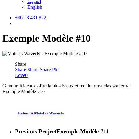
العربية
English
+961 3 431 822
search
Exemple Modèle #10
Share
Share
Share
Share
Pin
Love
0
Ghneim Rideaux offre la plus beaux et meilleur matelas waverly :
Exemple Modèle #10
Retour à Matelas Waverly
Previous Project
Exemple Modèle #11