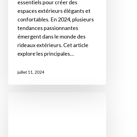
essentiels pour créer des
espaces extérieurs élégants et
confortables. En 2024, plusieurs
tendances passionnantes
émergent dans le monde des
rideaux extérieurs. Cet article
explore les principales…
juillet 11, 2024
Choisir
les
meilleurs
rideaux
de