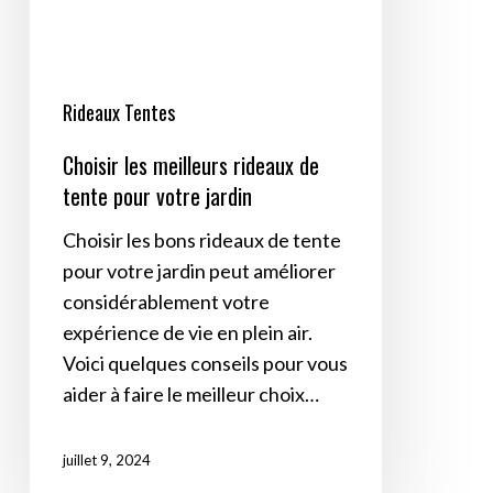
tente
pour
votre
jardin
Rideaux Tentes
Choisir les meilleurs rideaux de
tente pour votre jardin
Choisir les bons rideaux de tente
pour votre jardin peut améliorer
considérablement votre
expérience de vie en plein air.
Voici quelques conseils pour vous
aider à faire le meilleur choix…
juillet 9, 2024