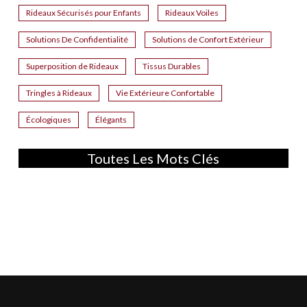
Rideaux Sécurisés pour Enfants
Rideaux Voiles
Solutions De Confidentialité
Solutions de Confort Extérieur
Superposition de Rideaux
Tissus Durables
Tringles à Rideaux
Vie Extérieure Confortable
Écologiques
Élégants
Toutes Les Mots Clés