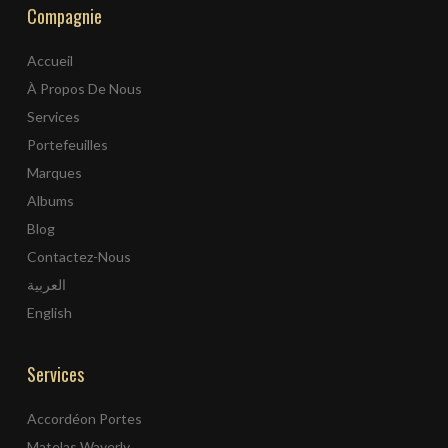
Compagnie
Accueil
À Propos De Nous
Services
Portefeuilles
Marques
Albums
Blog
Contactez-Nous
العربية
English
Services
Accordéon Portes
Matelas Waverly