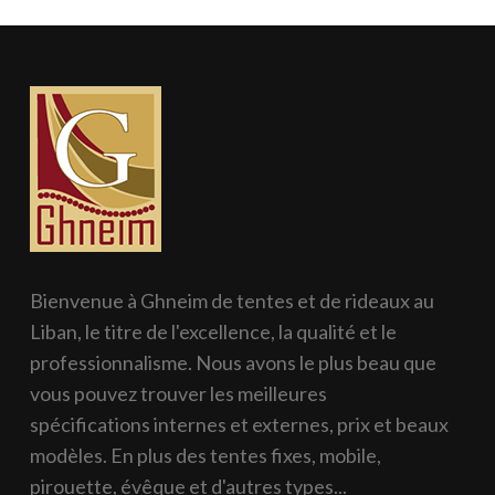
Bienvenue à Ghneim de tentes et de rideaux au
Liban, le titre de l'excellence, la qualité et le
professionnalisme. Nous avons le plus beau que
vous pouvez trouver les meilleures
spécifications internes et externes, prix et beaux
modèles. En plus des tentes fixes, mobile,
pirouette, évêque et d'autres types...