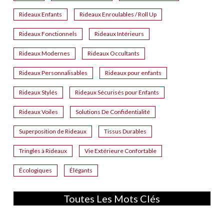
Rideaux Enfants
Rideaux Enroulables / Roll Up
Rideaux Fonctionnels
Rideaux Intérieurs
Rideaux Modernes
Rideaux Occultants
Rideaux Personnalisables
Rideaux pour enfants
Rideaux Stylés
Rideaux Sécurisés pour Enfants
Rideaux Voiles
Solutions De Confidentialité
Superposition de Rideaux
Tissus Durables
Tringles à Rideaux
Vie Extérieure Confortable
Écologiques
Élégants
Toutes Les Mots Clés