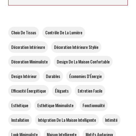
Choix De Tissus
Contrôle De La Lumière
Décoration Intérieure
Décoration Intérieure Stylée
Décoration Minimaliste
Design De La Maison Confortable
Design Intérieur
Durables
Économies D'Énergie
Efficacité Énergétique
Élégants
Entretien Facile
Esthétique
Esthétique Minimaliste
Fonctionnalité
Installation
Intégration De La Maison Intelligente
Intimité
Look Minimaliste
Maison Intelligente
Motifs Audacieux