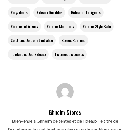
Polyvalents
Rideaux Durables
Rideaux Intelligents
Rideaux Intérieurs
Rideaux Modernes
Rideaux Style Bato
Solutions De Confidentialité
Stores Romains
Tendances Des Rideaux
Textures Luxueuses
Ghneim Stores
Bienvenue à Ghneim de tentes et de rideaux, le titre de
l'excellence, la qualité et le professionnalisme. Nous avons