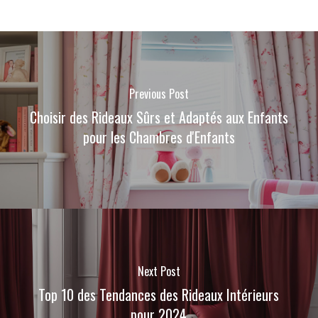
Previous Post
Choisir des Rideaux Sûrs et Adaptés aux Enfants
pour les Chambres d'Enfants
Next Post
Top 10 des Tendances des Rideaux Intérieurs
pour 2024